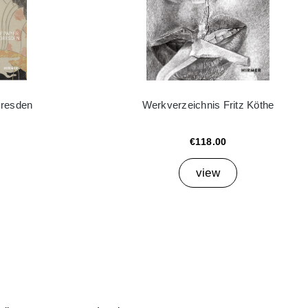
Dresden
Werkverzeichnis Fritz Köthe
€118.00
view