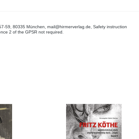
57-59, 80335 München, mail@hirmerverlag.de, Safety instruction
tence 2 of the GPSR not required.