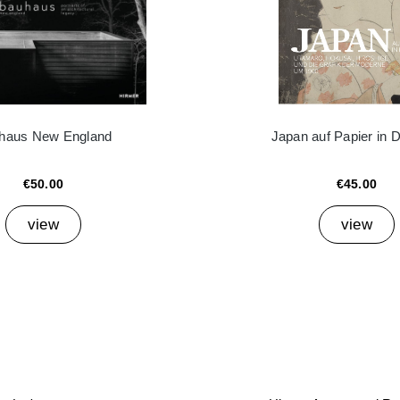
haus New England
Japan auf Papier in 
€50.00
€45.00
view
view