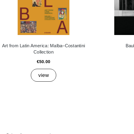
Art from Latin America: Malba–Costantini
Bau
Collection
€50.00
view