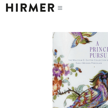
p to main content
Skip to search
Skip to main navigation
Skip image gallery