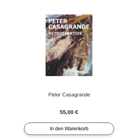
Peter Casagrande
Regulärer Preis:
55,00 €
In den Warenkorb