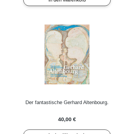
Der fantastische Gerhard Altenbourg.
Regulärer Preis:
40,00 €