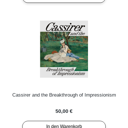
Cassirer and the Breakthrough of Impressionism
Regulärer Preis:
50,00 €
In den Warenkorb