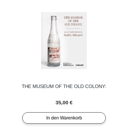
THE MUSEUM OF THE OLD COLONY:
Regulärer Preis:
35,00 €
In den Warenkorb