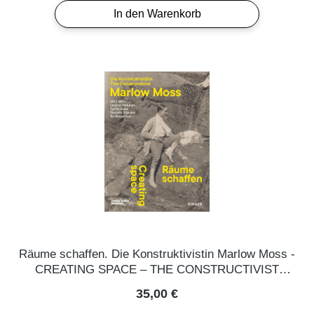
In den Warenkorb
Räume schaffen. Die Konstruktivistin Marlow Moss -
CREATING SPACE – THE CONSTRUCTIVIST
MARLOW MOSS
Regulärer Preis:
35,00 €