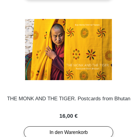
THE MONK AND THE TIGER. Postcards from Bhutan
Regulärer Preis:
16,00 €
In den Warenkorb