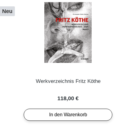
Neu
Werkverzeichnis Fritz Köthe
Regulärer Preis:
118,00 €
In den Warenkorb