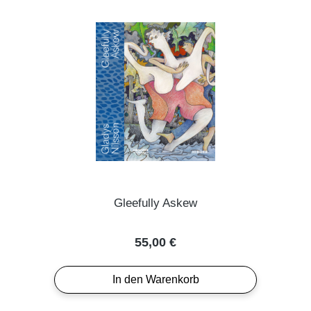
Gleefully Askew
Regulärer Preis:
55,00 €
In den Warenkorb