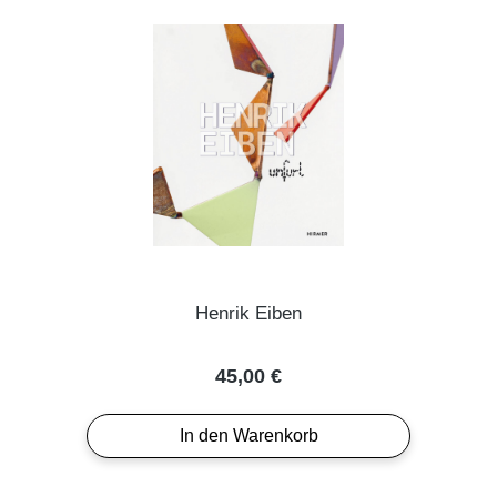
Henrik Eiben
Regulärer Preis:
45,00 €
In den Warenkorb