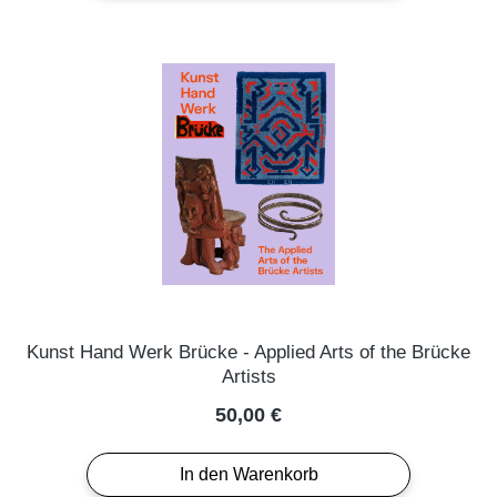
Kunst Hand Werk Brücke - Applied Arts of the Brücke
Artists
Regulärer Preis:
50,00 €
In den Warenkorb