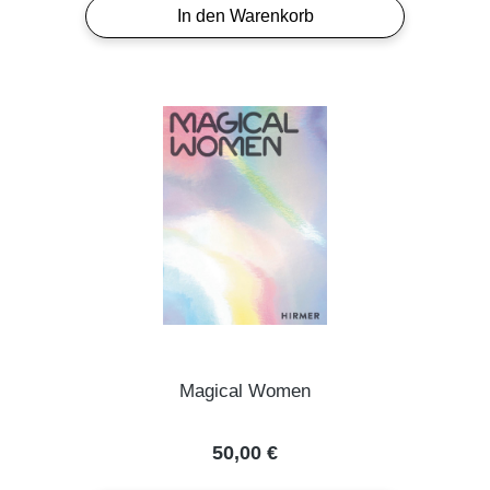
In den Warenkorb
Magical Women
Regulärer Preis:
50,00 €