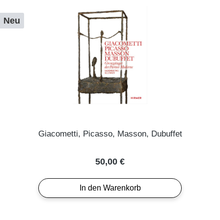
Neu
Giacometti, Picasso, Masson, Dubuffet
Regulärer Preis:
50,00 €
In den Warenkorb