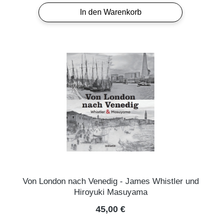
In den Warenkorb
Von London nach Venedig - James Whistler und
Hiroyuki Masuyama
Regulärer Preis:
45,00 €