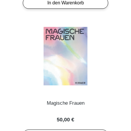
In den Warenkorb
Magische Frauen
Regulärer Preis:
50,00 €