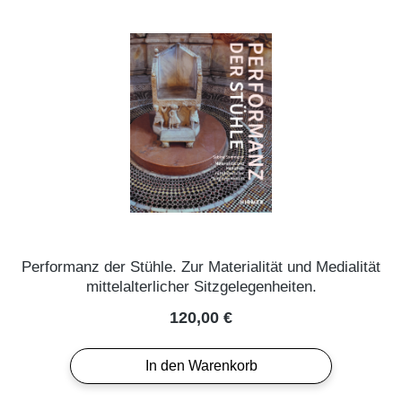
Performanz der Stühle. Zur Materialität und Medialität
mittelalterlicher Sitzgelegenheiten.
Regulärer Preis:
120,00 €
In den Warenkorb