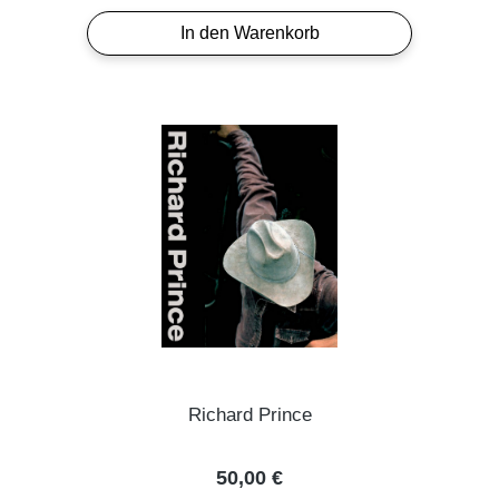
In den Warenkorb
Richard Prince
Regulärer Preis:
50,00 €