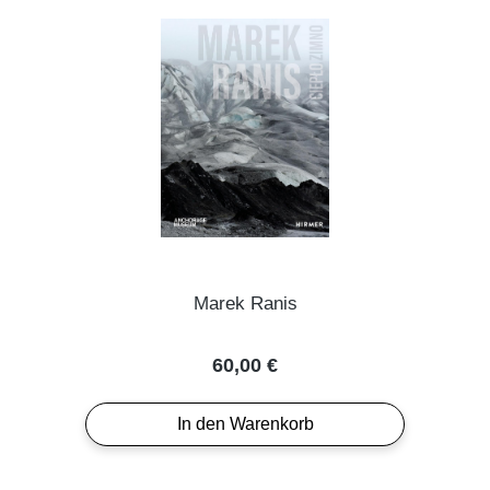
Marek Ranis
Regulärer Preis:
60,00 €
In den Warenkorb