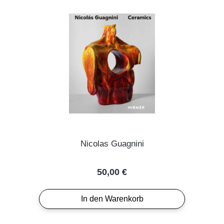
Nicolas Guagnini
Regulärer Preis:
50,00 €
In den Warenkorb