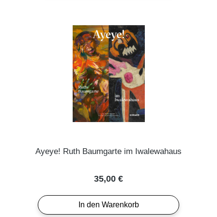
Ayeye! Ruth Baumgarte im Iwalewahaus
Regulärer Preis:
35,00 €
In den Warenkorb