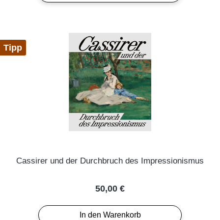
Tipp
Cassirer und der Durchbruch des Impressionismus
Regulärer Preis:
50,00 €
In den Warenkorb