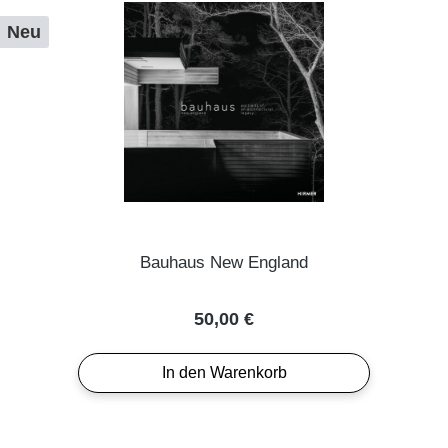
Neu
Bauhaus New England
Regulärer Preis:
50,00 €
In den Warenkorb