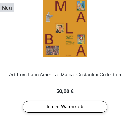
Neu
Art from Latin America: Malba–Costantini Collection
Regulärer Preis:
50,00 €
In den Warenkorb