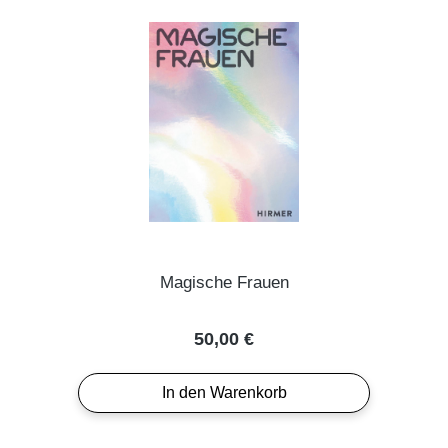
Magische Frauen
Regulärer Preis:
50,00 €
In den Warenkorb