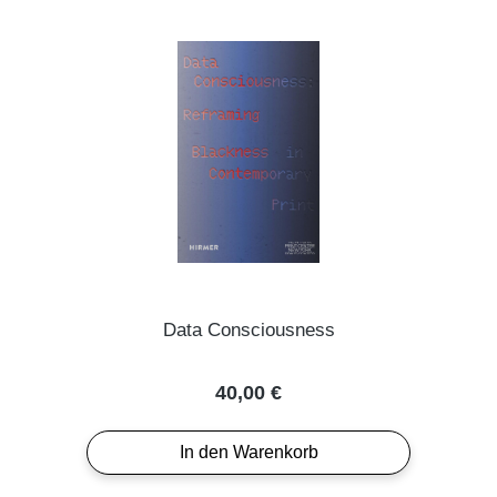
Data Consciousness
Regulärer Preis:
40,00 €
In den Warenkorb