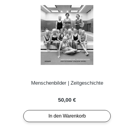
Menschenbilder | Zeitgeschichte
Regulärer Preis:
50,00 €
In den Warenkorb