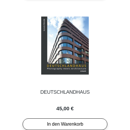
DEUTSCHLANDHAUS
Regulärer Preis:
45,00 €
In den Warenkorb