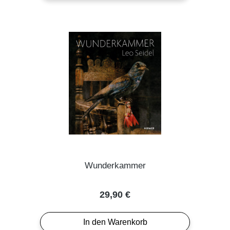
Wunderkammer
Regulärer Preis:
29,90 €
In den Warenkorb