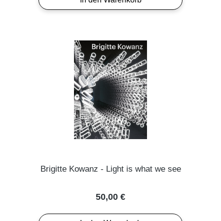
Brigitte Kowanz - Light is what we see
Regulärer Preis:
50,00 €