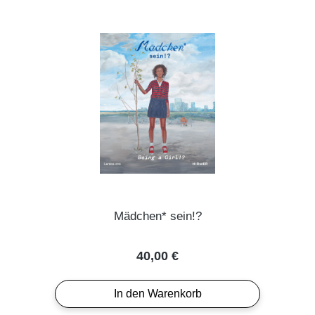
Mädchen* sein!?
Regulärer Preis:
40,00 €
In den Warenkorb