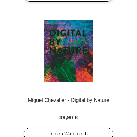
Miguel Chevalier - Digital by Nature
Regulärer Preis:
39,90 €
In den Warenkorb