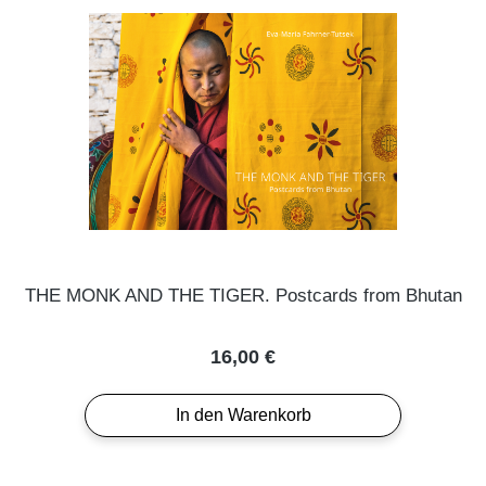
THE MONK AND THE TIGER. Postcards from Bhutan
Regulärer Preis:
16,00 €
In den Warenkorb