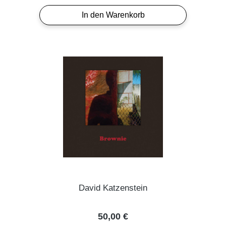
In den Warenkorb
David Katzenstein
Regulärer Preis:
50,00 €