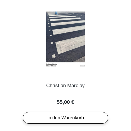
Christian Marclay
Regulärer Preis:
55,00 €
In den Warenkorb