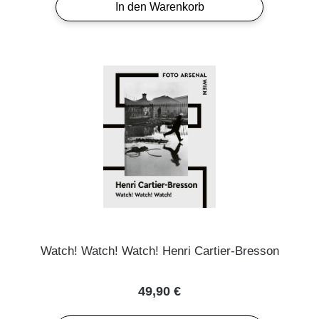
In den Warenkorb
Watch! Watch! Watch! Henri Cartier-Bresson
Regulärer Preis:
49,90 €