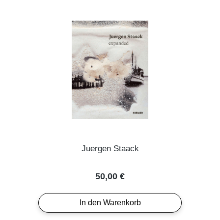
Juergen Staack
Regulärer Preis:
50,00 €
In den Warenkorb