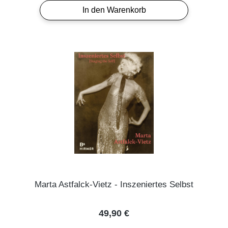
In den Warenkorb
Marta Astfalck-Vietz - Inszeniertes Selbst
Regulärer Preis:
49,90 €