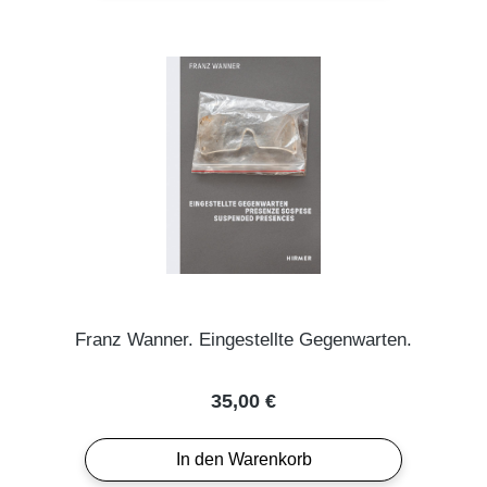
Franz Wanner. Eingestellte Gegenwarten.
Regulärer Preis:
35,00 €
In den Warenkorb