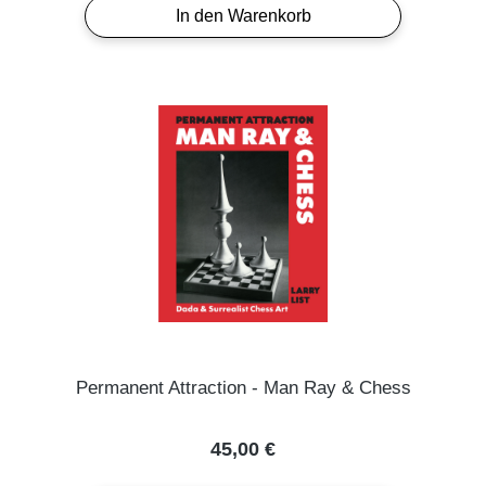
In den Warenkorb
Permanent Attraction - Man Ray & Chess
Regulärer Preis:
45,00 €