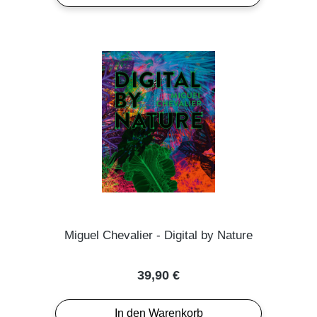
Miguel Chevalier - Digital by Nature
Regulärer Preis:
39,90 €
In den Warenkorb