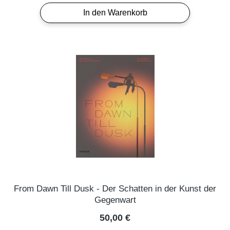
In den Warenkorb
From Dawn Till Dusk - Der Schatten in der Kunst der
Gegenwart
Regulärer Preis:
50,00 €