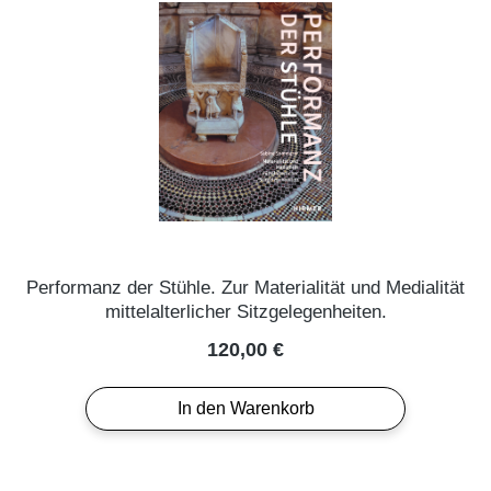
Performanz der Stühle. Zur Materialität und Medialität
mittelalterlicher Sitzgelegenheiten.
Regulärer Preis:
120,00 €
In den Warenkorb