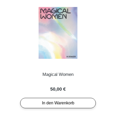
Magical Women
Regulärer Preis:
50,00 €
In den Warenkorb