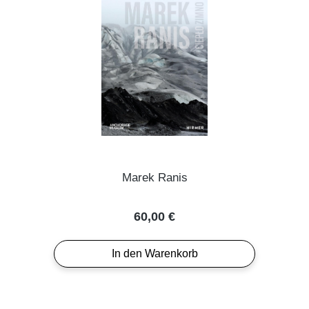
Marek Ranis
Regulärer Preis:
60,00 €
In den Warenkorb