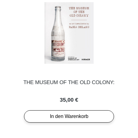
THE MUSEUM OF THE OLD COLONY:
Regulärer Preis:
35,00 €
In den Warenkorb