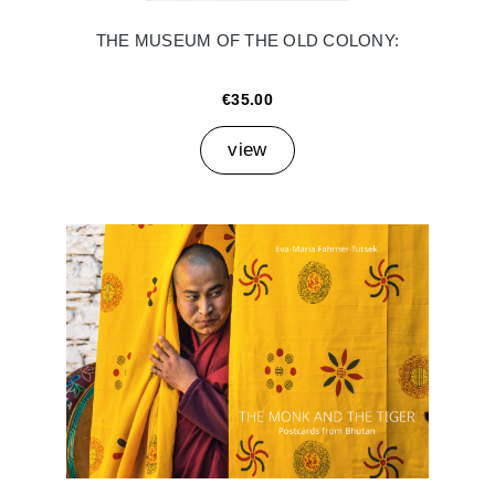
THE MUSEUM OF THE OLD COLONY:
€35.00
view