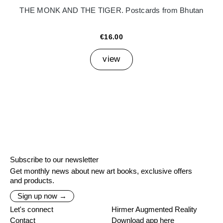
THE MONK AND THE TIGER. Postcards from Bhutan
€16.00
view
Subscribe to our newsletter
Get monthly news about new art books, exclusive offers
and products.
Sign up now →
Let's connect
Hirmer Augmented Reality
Contact
Download app here