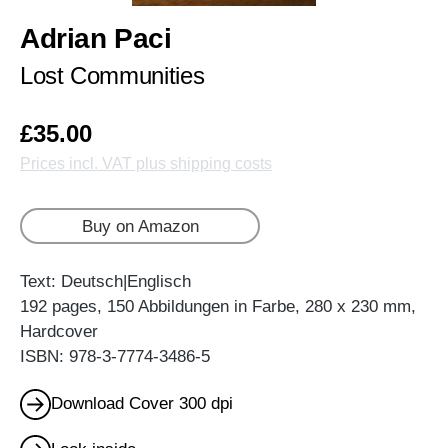
Adrian Paci
Lost Communities
£35.00
Prices incl. VAT plus shipping costs
Buy on Amazon
Text: Deutsch|Englisch
192 pages, 150 Abbildungen in Farbe, 280 x 230 mm,
Hardcover
ISBN: 978-3-7774-3486-5
Download Cover 300 dpi