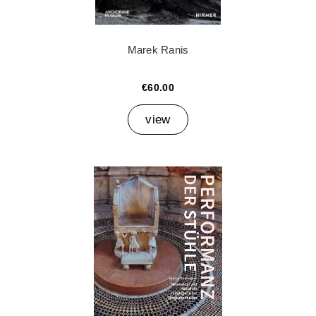
Marek Ranis
€60.00
view