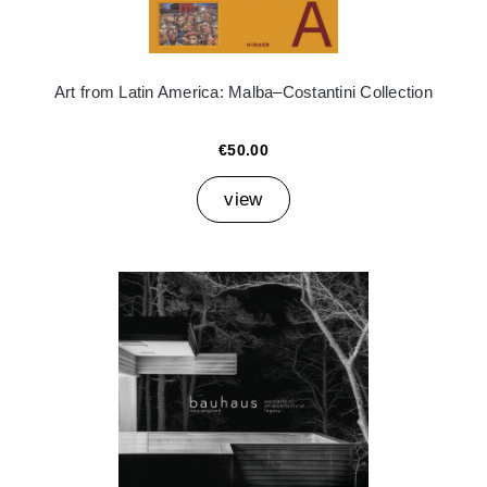
Art from Latin America: Malba–Costantini Collection
€50.00
view