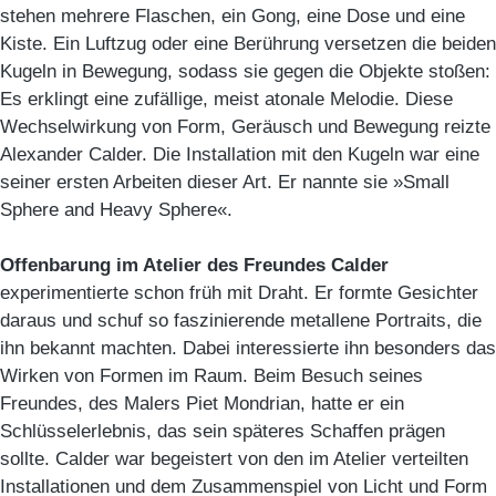
stehen mehrere Flaschen, ein Gong, eine Dose und eine
Kiste. Ein Luftzug oder eine Berührung versetzen die beiden
Kugeln in Bewegung, sodass sie gegen die Objekte stoßen:
Es erklingt eine zufällige, meist atonale Melodie. Diese
Wechselwirkung von Form, Geräusch und Bewegung reizte
Alexander Calder. Die Installation mit den Kugeln war eine
seiner ersten Arbeiten dieser Art. Er nannte sie »Small
Sphere and Heavy Sphere«.
Offenbarung im Atelier des Freundes Calder
experimentierte schon früh mit Draht. Er formte Gesichter
daraus und schuf so faszinierende metallene Portraits, die
ihn bekannt machten. Dabei interessierte ihn besonders das
Wirken von Formen im Raum. Beim Besuch seines
Freundes, des Malers Piet Mondrian, hatte er ein
Schlüsselerlebnis, das sein späteres Schaffen prägen
sollte. Calder war begeistert von den im Atelier verteilten
Installationen und dem Zusammenspiel von Licht und Form