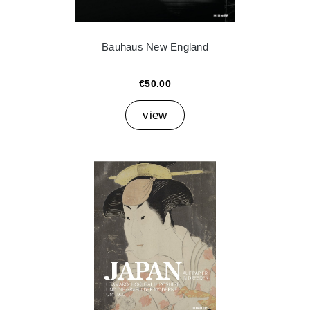
Bauhaus New England
€50.00
view