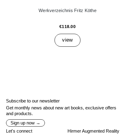
Werkverzeichnis Fritz Köthe
€118.00
view
Subscribe to our newsletter
Get monthly news about new art books, exclusive offers
and products.
Sign up now →
Let's connect
Hirmer Augmented Reality