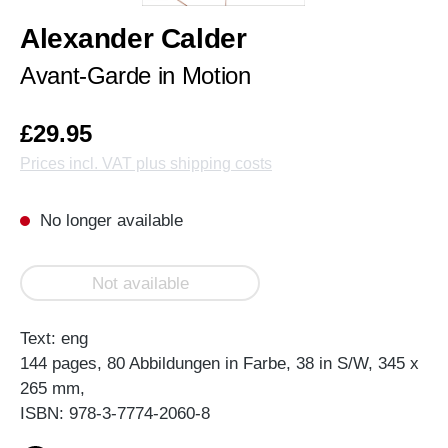
Alexander Calder
Avant-Garde in Motion
£29.95
Prices incl. VAT plus shipping costs
No longer available
Not available
Text: eng
144 pages, 80 Abbildungen in Farbe, 38 in S/W, 345 x
265 mm,
ISBN: 978-3-7774-2060-8