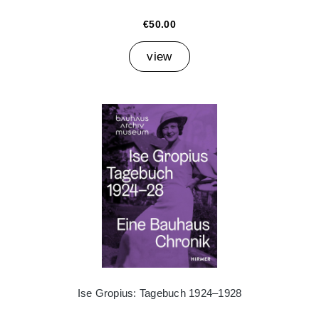
€50.00
view
Ise Gropius: Tagebuch 1924–1928