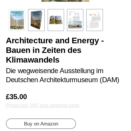
Architecture and Energy -
Bauen in Zeiten des
Klimawandels
Die wegweisende Ausstellung im
Deutschen Architekturmuseum (DAM)
£35.00
Prices incl. VAT plus shipping costs
Buy on Amazon