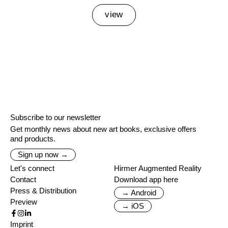
view
Subscribe to our newsletter
Get monthly news about new art books, exclusive offers
and products.
Sign up now →
Let's connect
Hirmer Augmented Reality
Contact
Download app here
Press & Distribution
→ Android
Preview
→ iOS
Imprint