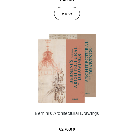
€40.00
view
Bernini’s Architectural Drawings
€270.00