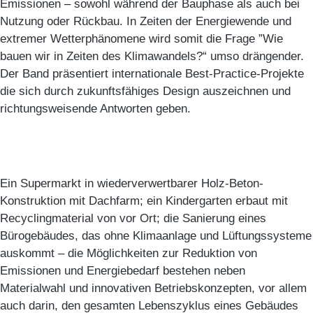
Emissionen – sowohl während der Bauphase als auch bei
Nutzung oder Rückbau. In Zeiten der Energiewende und
extremer Wetterphänomene wird somit die Frage ”Wie
bauen wir in Zeiten des Klimawandels?“ umso drängender.
Der Band präsentiert internationale Best-Practice-Projekte
die sich durch zukunftsfähiges Design auszeichnen und
richtungsweisende Antworten geben.
Ein Supermarkt in wiederverwertbarer Holz-Beton-
Konstruktion mit Dachfarm; ein Kindergarten erbaut mit
Recyclingmaterial von vor Ort; die Sanierung eines
Bürogebäudes, das ohne Klimaanlage und Lüftungssysteme
auskommt – die Möglichkeiten zur Reduktion von
Emissionen und Energiebedarf bestehen neben
Materialwahl und innovativen Betriebskonzepten, vor allem
auch darin, den gesamten Lebenszyklus eines Gebäudes