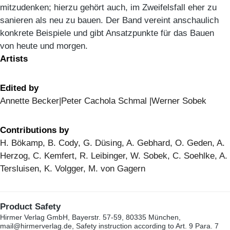
mitzudenken; hierzu gehört auch, im Zweifelsfall eher zu
sanieren als neu zu bauen. Der Band vereint anschaulich
konkrete Beispiele und gibt Ansatzpunkte für das Bauen
von heute und morgen.
Artists
Edited by
Annette Becker|Peter Cachola Schmal |Werner Sobek
Contributions by
H. Bökamp, B. Cody, G. Düsing, A. Gebhard, O. Geden, A.
Herzog, C. Kemfert, R. Leibinger, W. Sobek, C. Soehlke, A.
Tersluisen, K. Volgger, M. von Gagern
Product Safety
Hirmer Verlag GmbH, Bayerstr. 57-59, 80335 München,
mail@hirmerverlag.de, Safety instruction according to Art. 9 Para. 7