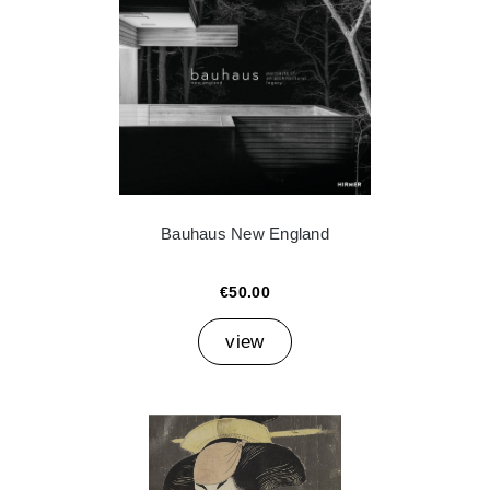
Bauhaus New England
€50.00
view