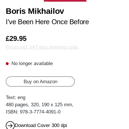
Boris Mikhailov
I've Been Here Once Before
£29.95
Prices incl. VAT plus shipping costs
No longer available
Buy on Amazon
Text: eng
480 pages, 320, 190 x 125 mm,
ISBN: 978-3-7774-4091-0
Download Cover 300 dpi