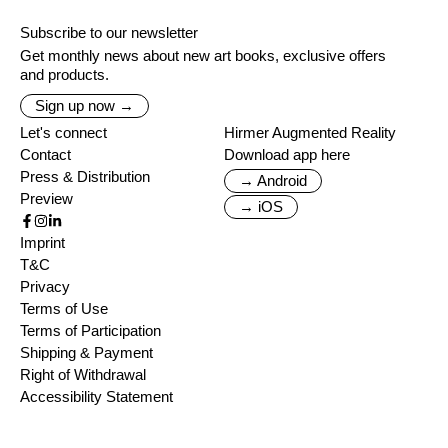
Subscribe to our newsletter
Get monthly news about new art books, exclusive offers
and products.
Sign up now →
Let's connect
Hirmer Augmented Reality
Contact
Download app here
Press & Distribution
→ Android
Preview
→ iOS
Imprint
T&C
Privacy
Terms of Use
Terms of Participation
Shipping & Payment
Right of Withdrawal
Accessibility Statement