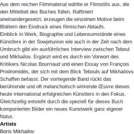
Aus dem reichen Filmmaterial wählte er Filmstills aus, die
den Mittelteil des Buches füllen. Raffiniert
aneinandergesetzt, erzeugen die einzelnen Motive beim
Blättern den Eindruck eines filmischen Ablaufs.
Einblick in Werk, Biographie und Lebensumstände eines
Künstlers in der Sowjetunion wie auch in der Zeit nach dem
Umbruch gibt ein ausführliches Interview zwischen Teboul
und Mikhailov. Ergänzt wird es durch ein Vorwort des
Kritikers Nicolas Bourriaud und einen Essay von François
Prodromidès, der sich mit dem Blick Tebouls auf Mikhailovs
Schaffen befasst. Der vorliegende Band rückt das
berührende und oft melancholisch wirkende Œuvre dieses
heute international erfolgreichen Künstlers in den Fokus.
Gleichzeitig entsteht durch die speziell für dieses Buch
komponierten Bilder ein neues Kunstwerk ganz eigener
Natur.
Artists
Boris Mikhailov