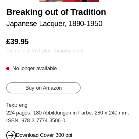
Breaking out of Tradition
Japanese Lacquer, 1890-1950
£39.95
Prices incl. VAT plus shipping costs
No longer available
Buy on Amazon
Text: eng
224 pages, 180 Abbildungen in Farbe, 280 x 240 mm,
ISBN: 978-3-7774-3506-0
Download Cover 300 dpi