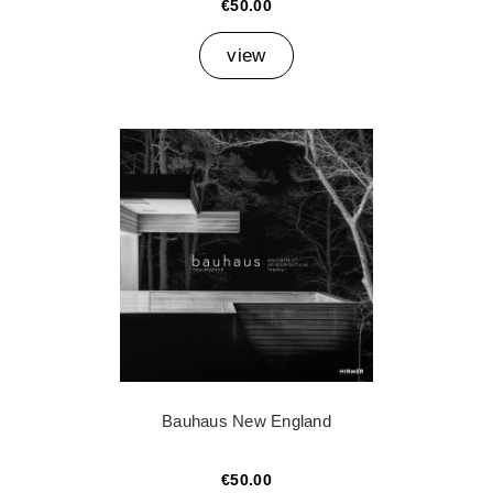
€50.00
view
Bauhaus New England
€50.00