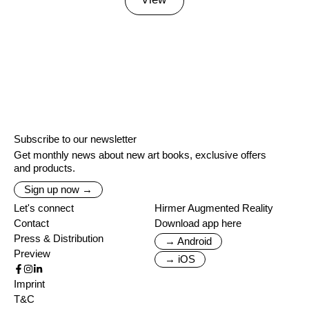
Subscribe to our newsletter
Get monthly news about new art books, exclusive offers
and products.
Sign up now →
Let's connect
Hirmer Augmented Reality
Contact
Download app here
Press & Distribution
→ Android
Preview
→ iOS
Imprint
T&C