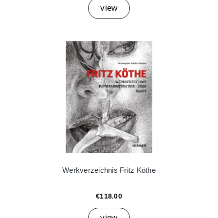
view
Werkverzeichnis Fritz Köthe
€118.00
view