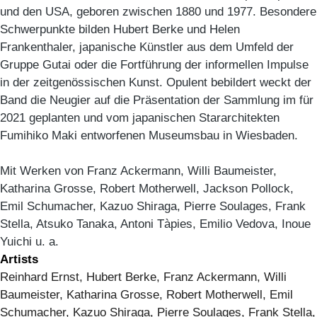
und den USA, geboren zwischen 1880 und 1977. Besondere
Schwerpunkte bilden Hubert Berke und Helen
Frankenthaler, japanische Künstler aus dem Umfeld der
Gruppe Gutai oder die Fortführung der informellen Impulse
in der zeitgenössischen Kunst. Opulent bebildert weckt der
Band die Neugier auf die Präsentation der Sammlung im für
2021 geplanten und vom japanischen Stararchitekten
Fumihiko Maki entworfenen Museumsbau in Wiesbaden.
Mit Werken von Franz Ackermann, Willi Baumeister,
Katharina Grosse, Robert Motherwell, Jackson Pollock,
Emil Schumacher, Kazuo Shiraga, Pierre Soulages, Frank
Stella, Atsuko Tanaka, Antoni Tàpies, Emilio Vedova, Inoue
Yuichi u. a.
Artists
Reinhard Ernst, Hubert Berke, Franz Ackermann, Willi
Baumeister, Katharina Grosse, Robert Motherwell, Emil
Schumacher, Kazuo Shiraga, Pierre Soulages, Frank Stella,