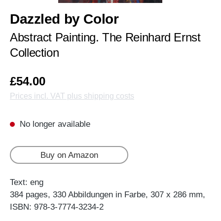
Dazzled by Color
Abstract Painting. The Reinhard Ernst
Collection
£54.00
Prices incl. VAT plus shipping costs
No longer available
Buy on Amazon
Text: eng
384 pages, 330 Abbildungen in Farbe, 307 x 286 mm,
ISBN: 978-3-7774-3234-2