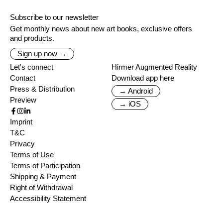
Subscribe to our newsletter
Get monthly news about new art books, exclusive offers
and products.
Sign up now →
Let's connect
Hirmer Augmented Reality
Contact
Download app here
Press & Distribution
→ Android
Preview
→ iOS
Imprint
T&C
Privacy
Terms of Use
Terms of Participation
Shipping & Payment
Right of Withdrawal
Accessibility Statement