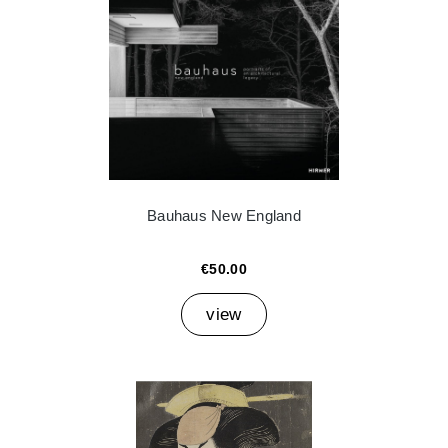
Bauhaus New England
€50.00
view