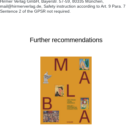
Hirmer Verlag GmbH, Bayerstr. 57-59, 80335 München,
mail@hirmerverlag.de, Safety instruction according to Art. 9 Para. 7
Sentence 2 of the GPSR not required.
Further recommendations