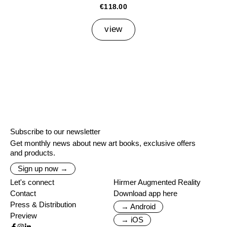
€118.00
view
Subscribe to our newsletter
Get monthly news about new art books, exclusive offers
and products.
Sign up now →
Let's connect
Hirmer Augmented Reality
Contact
Download app here
Press & Distribution
→ Android
Preview
→ iOS