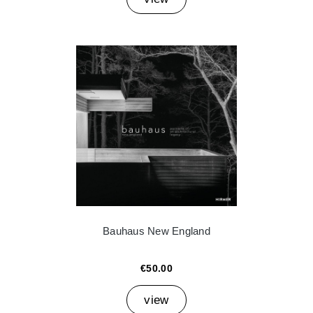
Bauhaus New England
€50.00
view