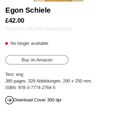
Egon Schiele
£42.00
Prices incl. VAT plus shipping costs
No longer available
Buy on Amazon
Text: eng
380 pages, 328 Abbildungen, 290 x 250 mm,
ISBN: 978-3-7774-2764-5
Download Cover 300 dpi