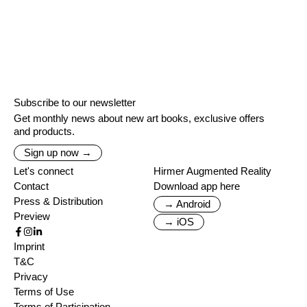
Subscribe to our newsletter
Get monthly news about new art books, exclusive offers
and products.
Sign up now →
Let's connect
Hirmer Augmented Reality
Contact
Download app here
Press & Distribution
→ Android
Preview
→ iOS
Imprint
T&C
Privacy
Terms of Use
Terms of Participation