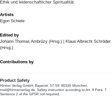
Ethik und leidenschaftlicher Spiritualität.
Artists
Egon Schiele
Edited by
Johann Thomas Ambrózy (Hrsg.) | Klaus Albrecht Schröder
(Hrsg.)
Contributions by
Product Safety
Hirmer Verlag GmbH, Bayerstr. 57-59, 80335 München,
mail@hirmerverlag.de, Safety instruction according to Art. 9 Para. 7
Sentence 2 of the GPSR not required.