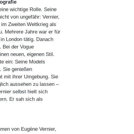
ografie
ine wichtige Rolle. Seine
cht von ungefähr: Vernier,
 im Zweiten Weltkrieg als
 Mehrere Jahre war er für
in London tätig. Danach
r. Bei der Vogue
nen neuen, eigenen Stil.
e ein: Seine Models
s. Sie genießen
mmt mit ihrer Umgebung. Sie
glich aussehen zu lassen –
nier selbst hielt sich
ern. Er sah sich als
hmen von Eugène Vernier,