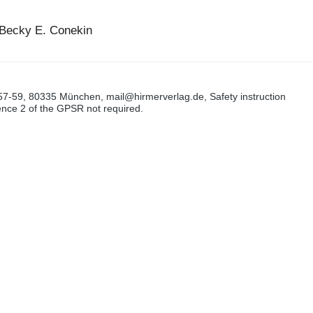
 Becky E. Conekin
57-59, 80335 München, mail@hirmerverlag.de, Safety instruction
tence 2 of the GPSR not required.