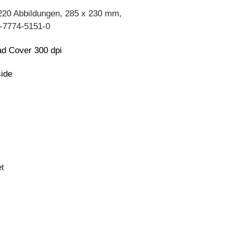
220 Abbildungen, 285 x 230 mm,
-7774-5151-0
d Cover 300 dpi
side
et