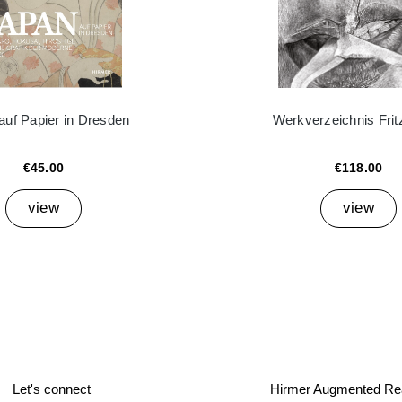
auf Papier in Dresden
Werkverzeichnis Frit
€45.00
€118.00
view
view
Let's connect
Hirmer Augmented Rea