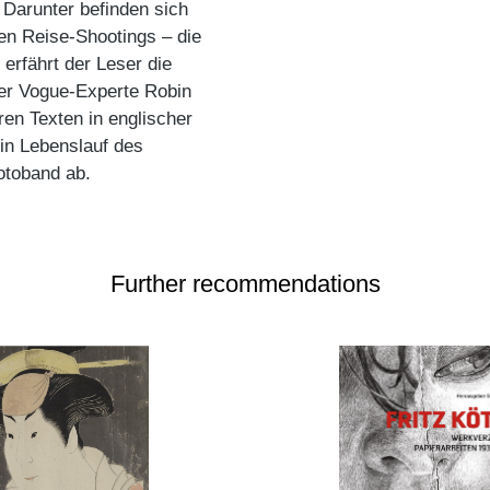
 Darunter befinden sich
en Reise-Shootings – die
erfährt der Leser die
er Vogue-Experte Robin
ren Texten in englischer
Ein Lebenslauf des
otoband ab.
Further recommendations