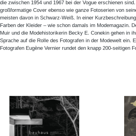
die zwischen 1954 und 1967 bei der Vogue erschienen sind.
großformatige Cover ebenso wie ganze Fotoserien von sein
meisten davon in Schwarz-Weiß. In einer Kurzbeschreibung 
Farben der Kleider – wie schon damals im Modemagazin. D
Muir und die Modehistorikerin Becky E. Conekin gehen in ih
Sprache auf die Rolle des Fotografen in der Modewelt ein. 
Fotografen Eugène Vernier rundet den knapp 200-seitigen F