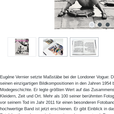
Eugène Vernier setzte Maßstäbe bei der Londoner Vogue: De
seinen einzigartigen Bildkompositionen in den Jahren 1954 
Modegeschichte. Er legte größten Wert auf das Zusammens
Kleidern, Zeit und Ort. Mehr als 100 seiner berühmten Fotogr
vor seinem Tod im Jahr 2011 für einen besonderen Fotoba
hochwertige Band ist jetzt erschienen. Er gibt Einblick in d