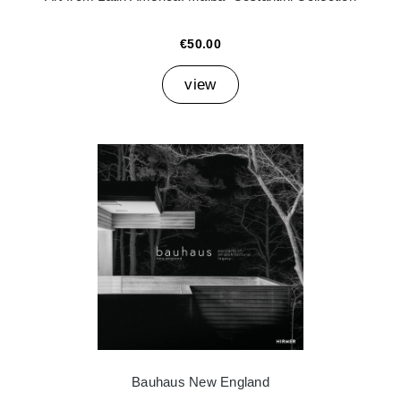
€50.00
view
Bauhaus New England