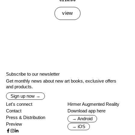
view
Subscribe to our newsletter
Get monthly news about new art books, exclusive offers
and products.
Sign up now →
Let's connect
Hirmer Augmented Reality
Contact
Download app here
Press & Distribution
→ Android
Preview
→ iOS