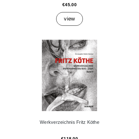
€45.00
view
Werkverzeichnis Fritz Köthe
€118.00