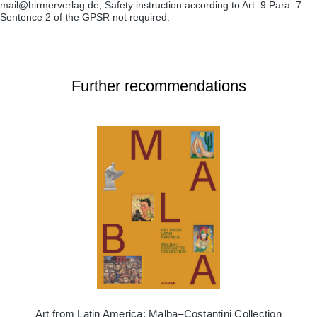
mail@hirmerverlag.de, Safety instruction according to Art. 9 Para. 7
Sentence 2 of the GPSR not required.
Further recommendations
Art from Latin America: Malba–Costantini Collection