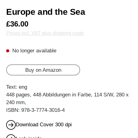
Europe and the Sea
£36.00
Prices incl. VAT plus shipping costs
No longer available
Buy on Amazon
Text: eng
448 pages, 448 Abbildungen in Farbe, 114 S/W, 280 x
240 mm,
ISBN: 978-3-7774-3016-4
Download Cover 300 dpi