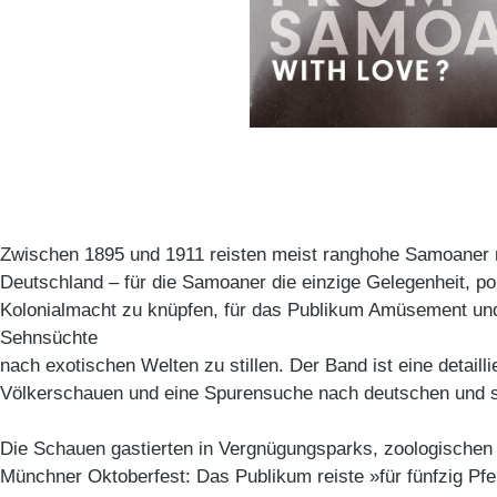
Zwischen 1895 und 1911 reisten meist ranghohe Samoaner 
Deutschland – für die Samoaner die einzige Gelegenheit, pol
Kolonialmacht zu knüpfen, für das Publikum Amüsement und
Sehnsüchte
nach exotischen Welten zu stillen. Der Band ist eine detaill
Völkerschauen und eine Spurensuche nach deutschen und 
Die Schauen gastierten in Vergnügungsparks, zoologischen
Münchner Oktoberfest: Das Publikum reiste »für fünfzig Pf