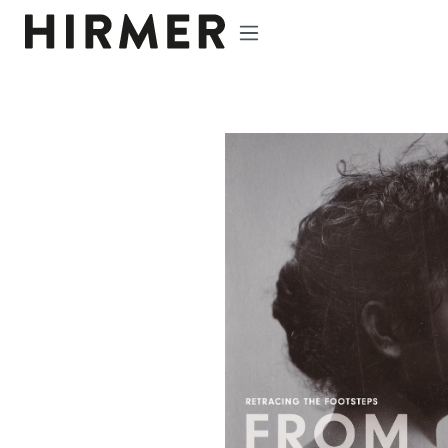
p to main content
Skip to search
Skip to main navigation
Skip image gallery