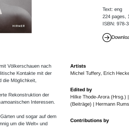
Text: eng
224 pages, 
ISBN: 978-3
Downloa
mit Völkerschauen nach
Artists
itische Kontakte mit der
Michel Tuffery, Erich Hecke
 die Möglichkeit,
Edited by
ierte Rekonstruktion der
Hilke Thode-Arora (Hrsg.) 
samoanischen Interessen.
(Beiträge) | Hermann Rumsch
 Gärten und sogar auf dem
Contributions by
ennig um die Welt« und