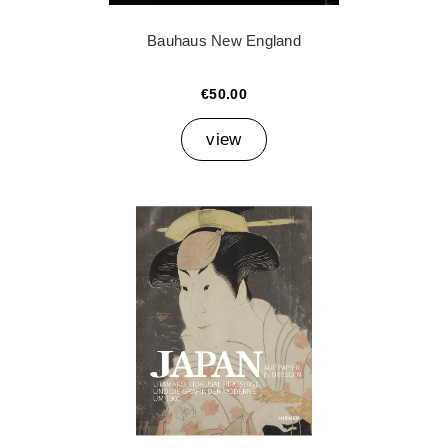
Bauhaus New England
€50.00
view