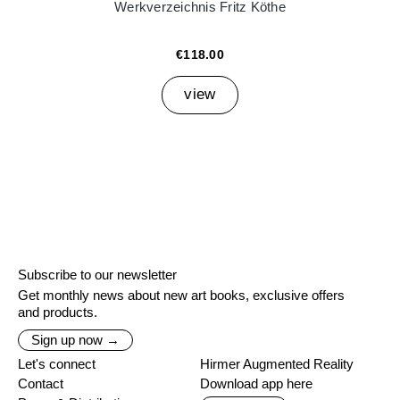
Werkverzeichnis Fritz Köthe
€118.00
view
Subscribe to our newsletter
Get monthly news about new art books, exclusive offers
and products.
Sign up now →
Let's connect
Hirmer Augmented Reality
Contact
Download app here