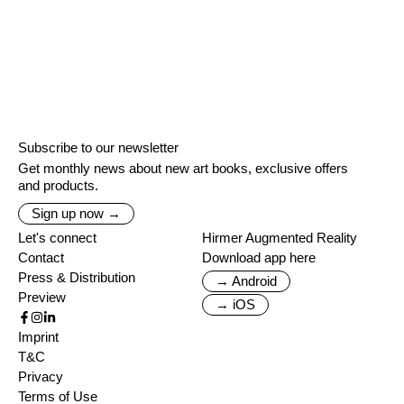
Subscribe to our newsletter
Get monthly news about new art books, exclusive offers
and products.
Sign up now →
Let's connect
Hirmer Augmented Reality
Contact
Download app here
Press & Distribution
→ Android
Preview
→ iOS
Imprint
T&C
Privacy
Terms of Use