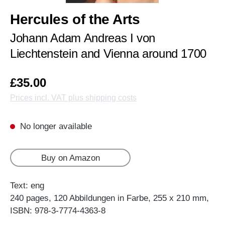
Hercules of the Arts
Johann Adam Andreas I von
Liechtenstein and Vienna around 1700
£35.00
Prices incl. VAT plus shipping costs
No longer available
Buy on Amazon
Text: eng
240 pages, 120 Abbildungen in Farbe, 255 x 210 mm,
ISBN: 978-3-7774-4363-8