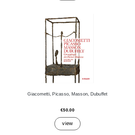
Giacometti, Picasso, Masson, Dubuffet
€50.00
view