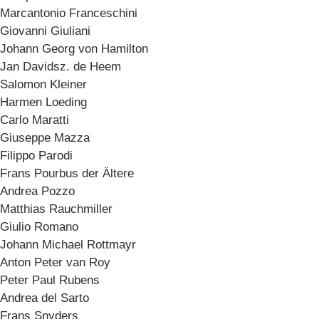
Marcantonio Franceschini
Giovanni Giuliani
Johann Georg von Hamilton
Jan Davidsz. de Heem
Salomon Kleiner
Harmen Loeding
Carlo Maratti
Giuseppe Mazza
Filippo Parodi
Frans Pourbus der Ältere
Andrea Pozzo
Matthias Rauchmiller
Giulio Romano
Johann Michael Rottmayr
Anton Peter van Roy
Peter Paul Rubens
Andrea del Sarto
Frans Snyders