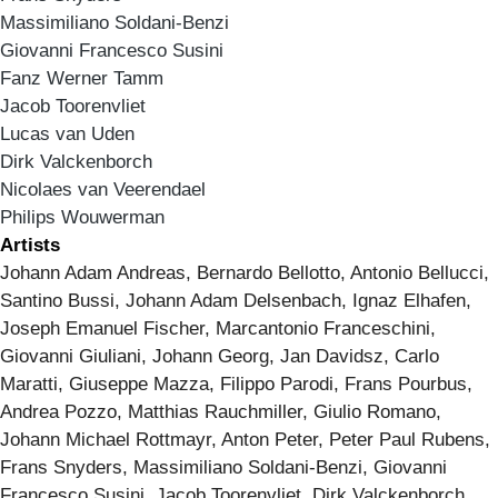
Massimiliano Soldani-Benzi
Giovanni Francesco Susini
Fanz Werner Tamm
Jacob Toorenvliet
Lucas van Uden
Dirk Valckenborch
Nicolaes van Veerendael
Philips Wouwerman
Artists
Johann Adam Andreas, Bernardo Bellotto, Antonio Bellucci,
Santino Bussi, Johann Adam Delsenbach, Ignaz Elhafen,
Joseph Emanuel Fischer, Marcantonio Franceschini,
Giovanni Giuliani, Johann Georg, Jan Davidsz, Carlo
Maratti, Giuseppe Mazza, Filippo Parodi, Frans Pourbus,
Andrea Pozzo, Matthias Rauchmiller, Giulio Romano,
Johann Michael Rottmayr, Anton Peter, Peter Paul Rubens,
Frans Snyders, Massimiliano Soldani-Benzi, Giovanni
Francesco Susini, Jacob Toorenvliet, Dirk Valckenborch