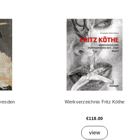
Dresden
Werkverzeichnis Fritz Köthe
€118.00
view