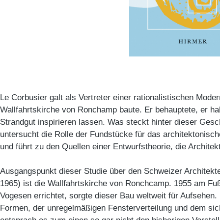
Le Corbusier galt als Vertreter einer rationalistischen Moder
Wallfahrtskirche von Ronchamp baute. Er behauptete, er ha
Strandgut inspirieren lassen. Was steckt hinter dieser Ges
untersucht die Rolle der Fundstücke für das architektonis
und führt zu den Quellen einer Entwurfstheorie, die Architek
Ausgangspunkt dieser Studie über den Schweizer Architekt
1965) ist die Wallfahrtskirche von Ronchcamp. 1955 am Fu
Vogesen errichtet, sorgte dieser Bau weltweit für Aufsehe
Formen, der unregelmäßigen Fensterverteilung und dem si