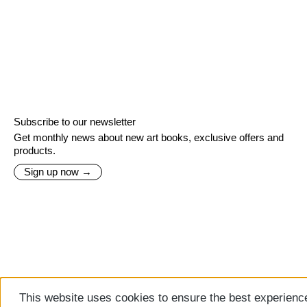
Subscribe to our newsletter
Get monthly news about new art books, exclusive offers and
products.
Sign up now →
This website uses cookies to ensure the best experienc