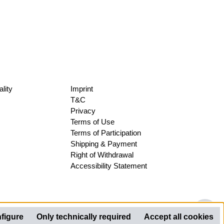
lity
Imprint
T&C
Privacy
Terms of Use
Terms of Participation
Shipping & Payment
Right of Withdrawal
Accessibility Statement
Sh
figure
Only technically required
Accept all cookies