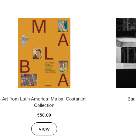
Art from Latin America: Malba–Costantini
Bau
Collection
€50.00
view