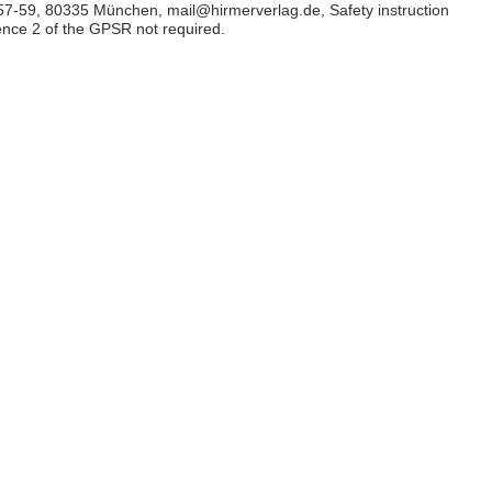
57-59, 80335 München, mail@hirmerverlag.de, Safety instruction
tence 2 of the GPSR not required.