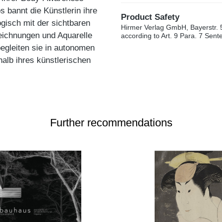
 bannt die Künstlerin ihre
Product Safety
logisch mit der sichtbaren
Hirmer Verlag GmbH, Bayerstr. 
Zeichnungen und Aquarelle
according to Art. 9 Para. 7 Sen
egleiten sie in autonomen
halb ihres künstlerischen
Further recommendations