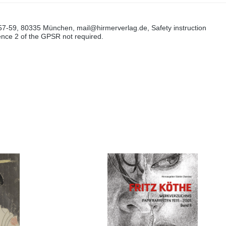
57-59, 80335 München, mail@hirmerverlag.de, Safety instruction
tence 2 of the GPSR not required.