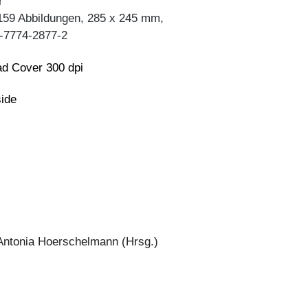
r
159 Abbildungen, 285 x 245 mm,
-7774-2877-2
d Cover 300 dpi
side
 Antonia Hoerschelmann (Hrsg.)