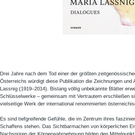
Drei Jahre nach dem Tod einer der größten zeitgenössische
Österreichs würdigt diese Publikation die Zeichnungen und 
Lassnig (1919–2014). Bislang völlig unbekannte Blätter erwe
Schlüsselwerke – gemeinsam mit Vertrautem erschließen si
vielseitige Werk der international renommierten österreichis
Es sind tiefgreifende Gefühle, die im Zentrum ihres faszin
Schaffens stehen. Das Sichtbarmachen von körperlichen E
Nachspüren der Körperwahrnehmung bilden den Mittelpunkt