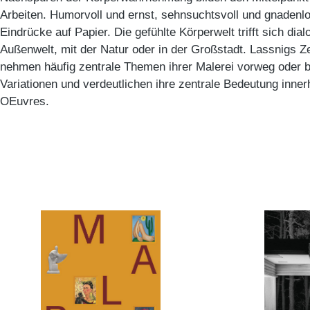
Arbeiten. Humorvoll und ernst, sehnsuchtsvoll und gnadenlos
Eindrücke auf Papier. Die gefühlte Körperwelt trifft sich dia
Außenwelt, mit der Natur oder in der Großstadt. Lassnigs 
nehmen häufig zentrale Themen ihrer Malerei vorweg oder b
Variationen und verdeutlichen ihre zentrale Bedeutung inner
OEuvres.