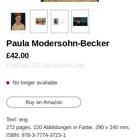
Paula Modersohn-Becker
£42.00
Prices incl. VAT plus shipping costs
No longer available
Buy on Amazon
Text: eng
272 pages, 220 Abbildungen in Farbe, 290 x 240 mm,
ISBN: 978-3-7774-3723-1