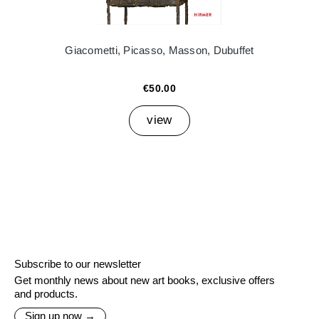
Giacometti, Picasso, Masson, Dubuffet
€50.00
view
Subscribe to our newsletter
Get monthly news about new art books, exclusive offers
and products.
Sign up now →