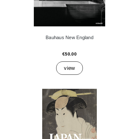
Bauhaus New England
€50.00
view