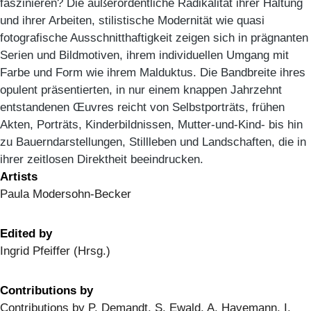
faszinieren? Die außerordentliche Radikalität ihrer Haltung
und ihrer Arbeiten, stilistische Modernität wie quasi
fotografische Ausschnitthaftigkeit zeigen sich in prägnanten
Serien und Bildmotiven, ihrem individuellen Umgang mit
Farbe und Form wie ihrem Malduktus. Die Bandbreite ihres
opulent präsentierten, in nur einem knappen Jahrzehnt
entstandenen Œuvres reicht von Selbstporträts, frühen
Akten, Porträts, Kinderbildnissen, Mutter-und-Kind- bis hin
zu Bauerndarstellungen, Stillleben und Landschaften, die in
ihrer zeitlosen Direktheit beeindrucken.
Artists
Paula Modersohn-Becker
Edited by
Ingrid Pfeiffer (Hrsg.)
Contributions by
Contributions by P. Demandt, S. Ewald, A. Havemann, I.