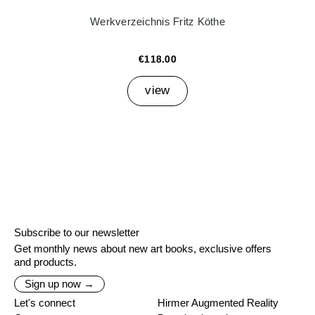
Werkverzeichnis Fritz Köthe
€118.00
view
Subscribe to our newsletter
Get monthly news about new art books, exclusive offers
and products.
Sign up now →
Let's connect
Hirmer Augmented Reality