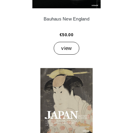
Bauhaus New England
€50.00
view