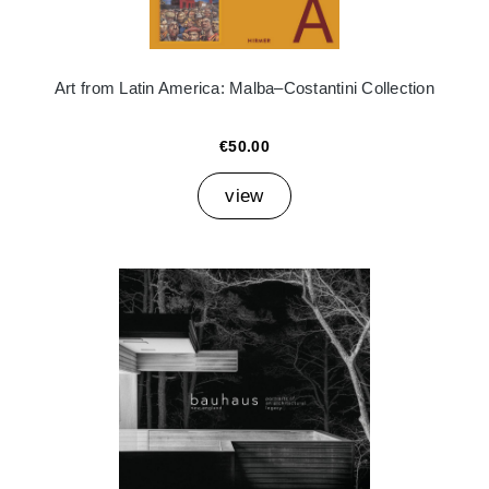
Art from Latin America: Malba–Costantini Collection
€50.00
view