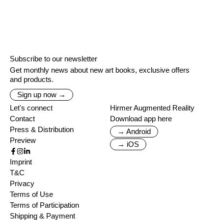
Subscribe to our newsletter
Get monthly news about new art books, exclusive offers
and products.
Sign up now →
Let's connect
Hirmer Augmented Reality
Contact
Download app here
Press & Distribution
→ Android
Preview
→ iOS
Imprint
T&C
Privacy
Terms of Use
Terms of Participation
Shipping & Payment