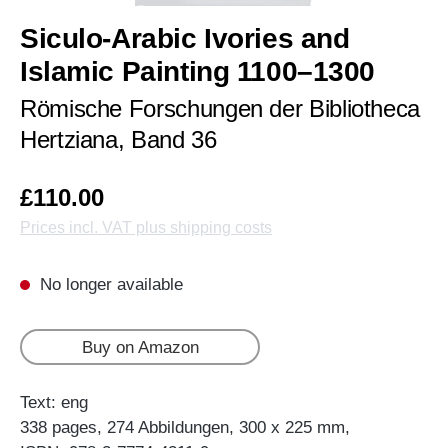
Siculo-Arabic Ivories and
Islamic Painting 1100–1300
Römische Forschungen der Bibliotheca
Hertziana, Band 36
£110.00
Prices incl. VAT plus shipping costs
No longer available
Buy on Amazon
Text: eng
338 pages, 274 Abbildungen, 300 x 225 mm,