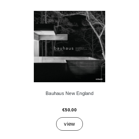
Bauhaus New England
€50.00
view