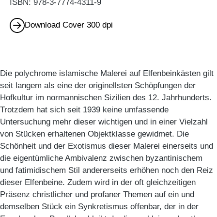
ISBN: 978-3-7774-4311-9
Download Cover 300 dpi
Die polychrome islamische Malerei auf Elfenbeinkästen gilt
seit langem als eine der originellsten Schöpfungen der
Hofkultur im normannischen Sizilien des 12. Jahrhunderts.
Trotzdem hat sich seit 1939 keine umfassende
Untersuchung mehr dieser wichtigen und in einer Vielzahl
von Stücken erhaltenen Objektklasse gewidmet. Die
Schönheit und der Exotismus dieser Malerei einerseits und
die eigentümliche Ambivalenz zwischen byzantinischem
und fatimidischem Stil andererseits erhöhen noch den Reiz
dieser Elfenbeine. Zudem wird in der oft gleichzeitigen
Präsenz christlicher und profaner Themen auf ein und
demselben Stück ein Synkretismus offenbar, der in der