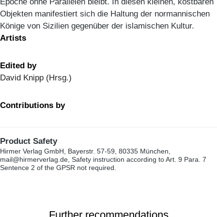
Epoche ohne Parallelen bleibt. In diesen kleinen, kostbaren
Objekten manifestiert sich die Haltung der normannischen
Könige von Sizilien gegenüber der islamischen Kultur.
Artists
Edited by
David Knipp (Hrsg.)
Contributions by
Product Safety
Hirmer Verlag GmbH, Bayerstr. 57-59, 80335 München,
mail@hirmerverlag.de, Safety instruction according to Art. 9 Para. 7
Sentence 2 of the GPSR not required.
Further recommendations