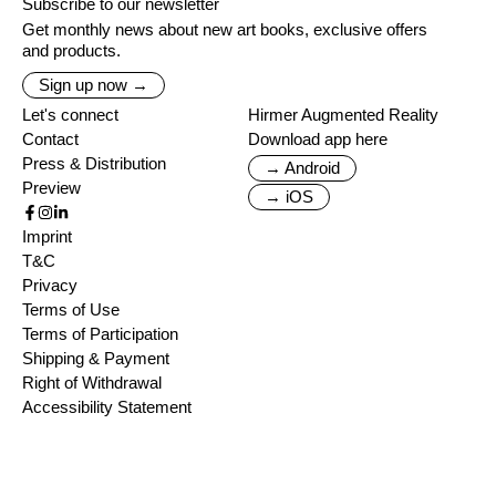
Subscribe to our newsletter
Get monthly news about new art books, exclusive offers
and products.
Sign up now →
Let's connect
Hirmer Augmented Reality
Contact
Download app here
Press & Distribution
→ Android
Preview
→ iOS
Imprint
T&C
Privacy
Terms of Use
Terms of Participation
Shipping & Payment
Right of Withdrawal
Accessibility Statement