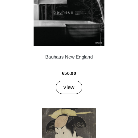
Bauhaus New England
€50.00
view