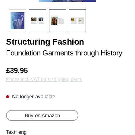
Structuring Fashion
Foundation Garments through History
£39.95
Prices incl. VAT plus shipping costs
No longer available
Buy on Amazon
Text: eng