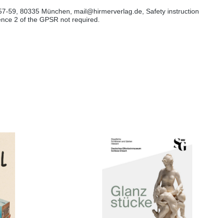
57-59, 80335 München, mail@hirmerverlag.de, Safety instruction
tence 2 of the GPSR not required.