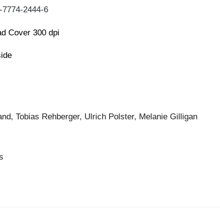
-7774-2444-6
d Cover 300 dpi
side
d, Tobias Rehberger, Ulrich Polster, Melanie Gilligan
s