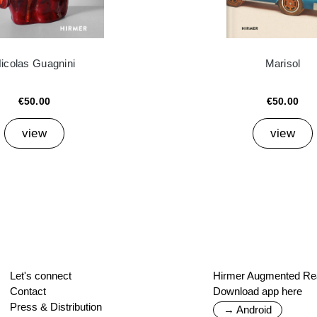
icolas Guagnini
Marisol
€50.00
€50.00
view
view
Let's connect
Hirmer Augmented Rea
Contact
Download app here
Press & Distribution
→ Android