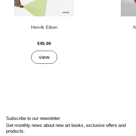
Henrik Eiben
N
€45.00
view
Subscribe to our newsletter
Get monthly news about new art books, exclusive offers and
products.