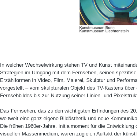
In welcher Wechselwirkung stehen TV und Kunst miteinande
Strategien im Umgang mit dem Fernsehen, seinen spezifisc
Erzählformen in Video, Film, Malerei, Skulptur und Perfor
vorgestellt – vom skulpturalen Objekt des TV-Kastens über 
Fernsehbildes bis zur Nutzung seiner Linien- und Pixelstruk
Das Fernsehen, das zu den wichtigsten Erfindungen des 20.
weltweit eine ganz eigene Bildästhetik und neue Kommunika
Die frühen 1960er-Jahre, Initialmoment für die Entwicklun
visuellen Massenmedium, waren zugleich Auftakt der künst