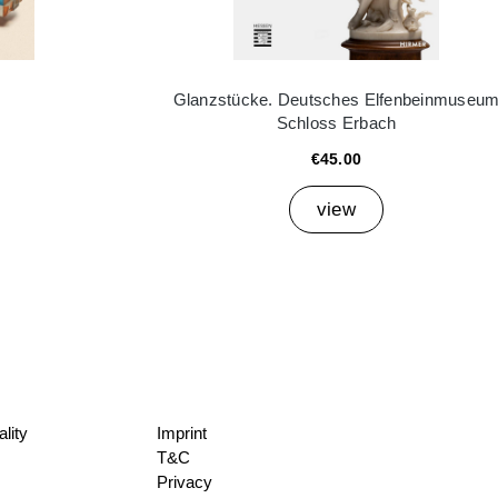
Glanzstücke. Deutsches Elfenbeinmuseu
Schloss Erbach
€45.00
view
lity
Imprint
T&C
Privacy