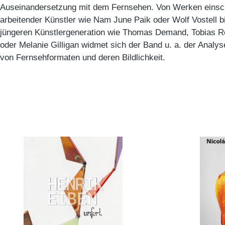
Auseinandersetzung mit dem Fernsehen. Von Werken einschl
arbeitender Künstler wie Nam June Paik oder Wolf Vostell bi
jüngeren Künstlergeneration wie Thomas Demand, Tobias Re
oder Melanie Gilligan widmet sich der Band u. a. der Analy
von Fernsehformaten und deren Bildlichkeit.