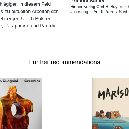
Product Safety
ägiger, in diesem Feld
Hirmer Verlag GmbH, Bayerstr. 
s zu aktuellen Arbeiten der
according to Art. 9 Para. 7 Sen
hberger, Ulrich Polster
se, Paraphrase und Parodie
Further recommendations