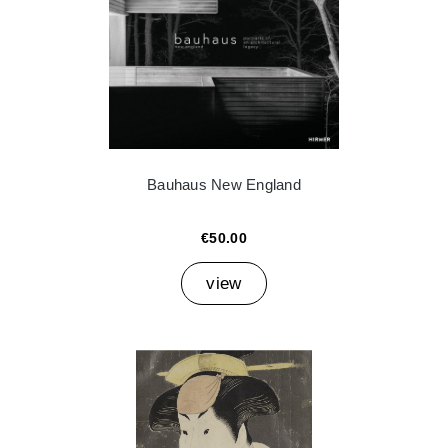
Bauhaus New England
€50.00
view