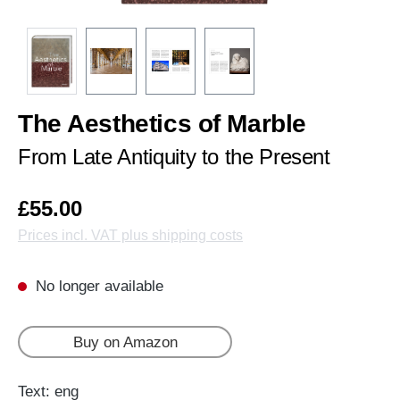
The Aesthetics of Marble
From Late Antiquity to the Present
£55.00
Prices incl. VAT plus shipping costs
No longer available
Buy on Amazon
Text: eng