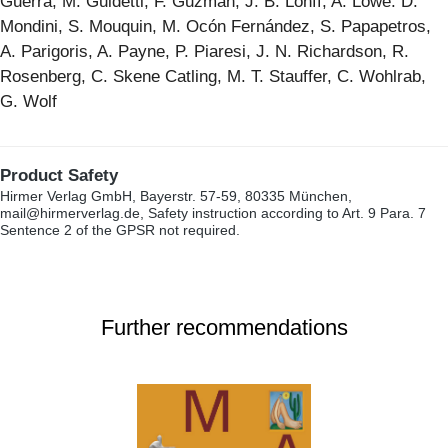
Guerra, M. Guidetti, F. Guzmán, J. B. Lohff, A. Lowe. D.
Mondini, S. Mouquin, M. Ocón Fernández, S. Papapetros,
A. Parigoris, A. Payne, P. Piaresi, J. N. Richardson, R.
Rosenberg, C. Skene Catling, M. T. Stauffer, C. Wohlrab,
G. Wolf
Product Safety
Hirmer Verlag GmbH, Bayerstr. 57-59, 80335 München,
mail@hirmerverlag.de, Safety instruction according to Art. 9 Para. 7
Sentence 2 of the GPSR not required.
Further recommendations