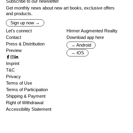
Subscribe to our newsletter
Get monthly news about new art books, exclusive offers
and products.
Sign up now →
Let's connect
Hirmer Augmented Reality
Contact
Download app here
Press & Distribution
→ Android
Preview
→ iOS
Imprint
T&C
Privacy
Terms of Use
Terms of Participation
Shipping & Payment
Right of Withdrawal
Accessibility Statement