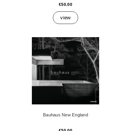
€50.00
view
Bauhaus New England
€50.00