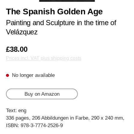
The Spanish Golden Age
Painting and Sculpture in the time of
Velázquez
£38.00
Prices incl. VAT plus shipping costs
No longer available
Buy on Amazon
Text: eng
336 pages, 206 Abbildungen in Farbe, 290 x 240 mm,
ISBN: 978-3-7774-2526-9