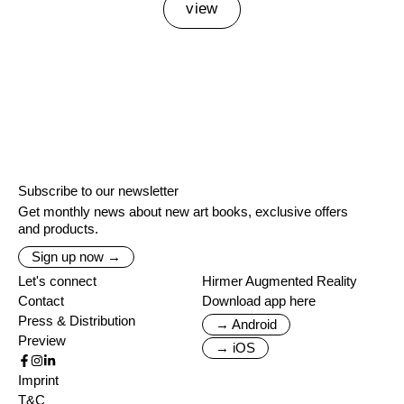
view
Subscribe to our newsletter
Get monthly news about new art books, exclusive offers
and products.
Sign up now →
Let's connect
Hirmer Augmented Reality
Contact
Download app here
Press & Distribution
→ Android
Preview
→ iOS
Imprint
T&C