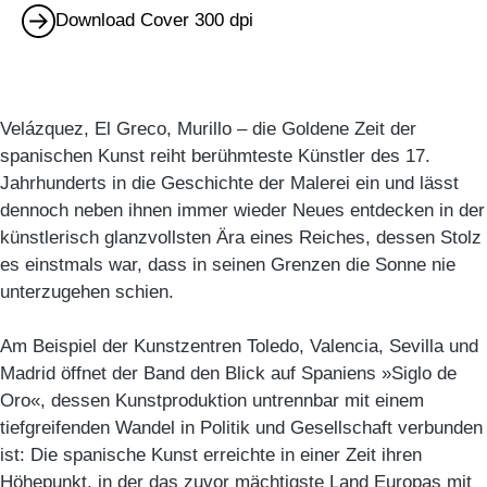
Download Cover 300 dpi
Velázquez, El Greco, Murillo – die Goldene Zeit der
spanischen Kunst reiht berühmteste Künstler des 17.
Jahrhunderts in die Geschichte der Malerei ein und lässt
dennoch neben ihnen immer wieder Neues entdecken in der
künstlerisch glanzvollsten Ära eines Reiches, dessen Stolz
es einstmals war, dass in seinen Grenzen die Sonne nie
unterzugehen schien.
Am Beispiel der Kunstzentren Toledo, Valencia, Sevilla und
Madrid öffnet der Band den Blick auf Spaniens »Siglo de
Oro«, dessen Kunstproduktion untrennbar mit einem
tiefgreifenden Wandel in Politik und Gesellschaft verbunden
ist: Die spanische Kunst erreichte in einer Zeit ihren
Höhepunkt, in der das zuvor mächtigste Land Europas mit