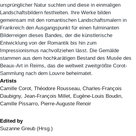
ursprünglicher Natur suchten und diese in einmaligen
Landschaftsbildern festhielten. Ihre Werke bilden
gemeinsam mit den romantischen Landschaftsmalern in
Frankreich den Ausgangspunkt für einen fulminanten
Bilderreigen dieses Bandes, der die künstlerische
Entwicklung von der Romantik bis hin zum
Impressionismus nachvollziehen lässt. Die Gemälde
stammen aus dem hochkarätigen Bestand des Musée des
Beaux-Art in Reims, das die weltweit zweitgrößte Corot-
Sammlung nach dem Louvre beheimatet.
Artists
Camille Corot, Théodore Rousseau, Charles-François
Daubigny, Jean-François Millet, Eugène-Louis Boudin,
Camille Pissarro, Pierre-Auguste Renoir
Edited by
Suzanne Greub (Hrsg.)