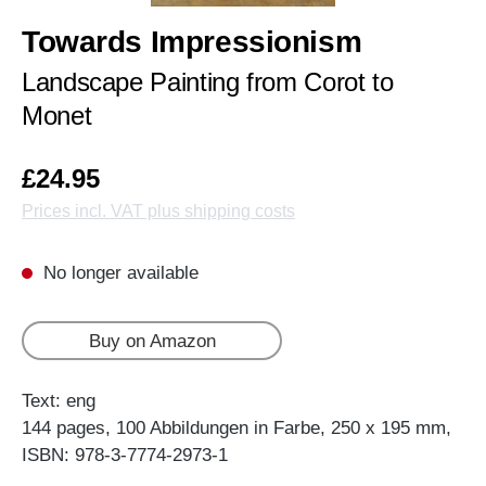
Towards Impressionism
Landscape Painting from Corot to
Monet
£24.95
Prices incl. VAT plus shipping costs
No longer available
Buy on Amazon
Text: eng
144 pages, 100 Abbildungen in Farbe, 250 x 195 mm,
ISBN: 978-3-7774-2973-1