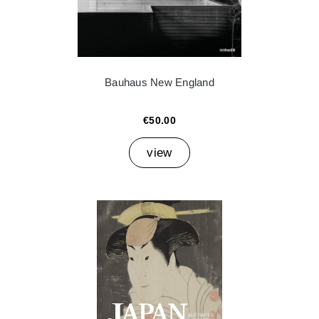
Bauhaus New England
€50.00
view