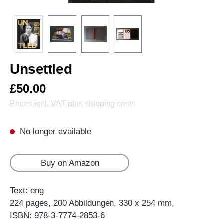
Unsettled
£50.00
Prices incl. VAT plus shipping costs
No longer available
Buy on Amazon
Text: eng
224 pages, 200 Abbildungen, 330 x 254 mm,
ISBN: 978-3-7774-2853-6