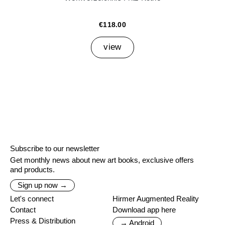
€118.00
view
Subscribe to our newsletter
Get monthly news about new art books, exclusive offers
and products.
Sign up now →
Let's connect
Hirmer Augmented Reality
Contact
Download app here
Press & Distribution
→ Android