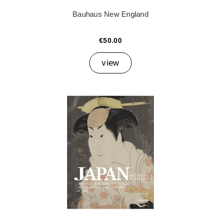
Bauhaus New England
€50.00
view