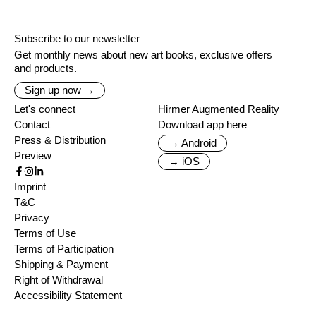
Subscribe to our newsletter
Get monthly news about new art books, exclusive offers
and products.
Sign up now →
Let's connect
Hirmer Augmented Reality
Contact
Download app here
Press & Distribution
→ Android
Preview
→ iOS
Imprint
T&C
Privacy
Terms of Use
Terms of Participation
Shipping & Payment
Right of Withdrawal
Accessibility Statement