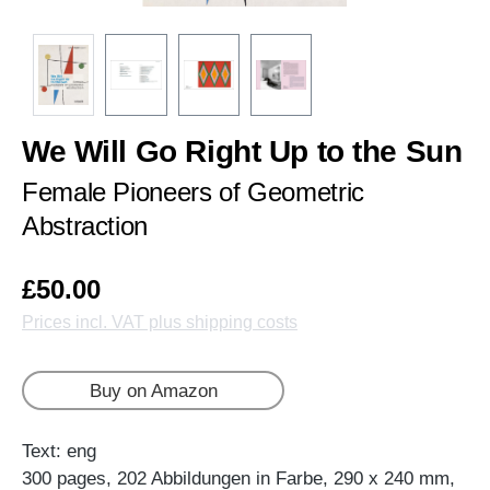
We Will Go Right Up to the Sun
Female Pioneers of Geometric
Abstraction
£50.00
Prices incl. VAT plus shipping costs
Buy on Amazon
Text: eng
300 pages, 202 Abbildungen in Farbe, 290 x 240 mm,