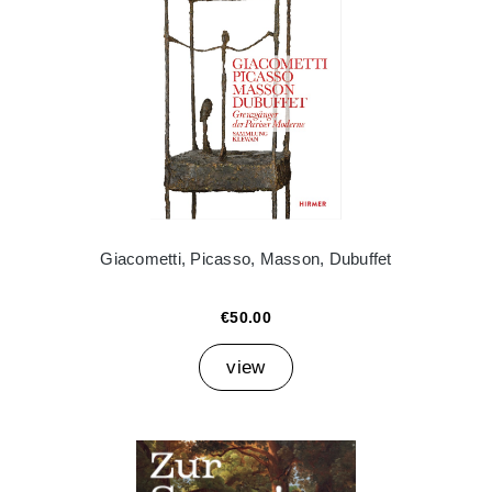
Giacometti, Picasso, Masson, Dubuffet
€50.00
view