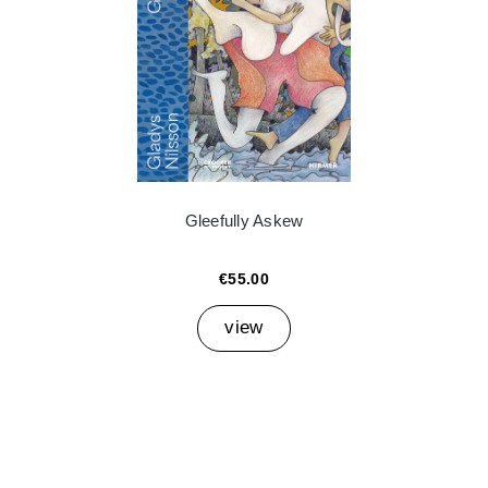
Gleefully Askew
€55.00
view