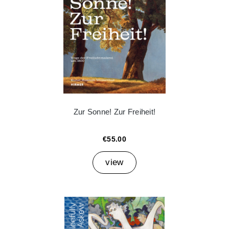
Zur Sonne! Zur Freiheit!
€55.00
view