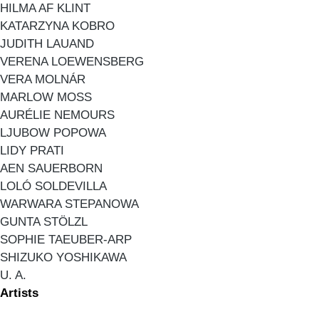
HILMA AF KLINT
KATARZYNA KOBRO
JUDITH LAUAND
VERENA LOEWENSBERG
VERA MOLNÁR
MARLOW MOSS
AURÉLIE NEMOURS
LJUBOW POPOWA
LIDY PRATI
AEN SAUERBORN
LOLÓ SOLDEVILLA
WARWARA STEPANOWA
GUNTA STÖLZL
SOPHIE TAEUBER-ARP
SHIZUKO YOSHIKAWA
U. A.
Artists