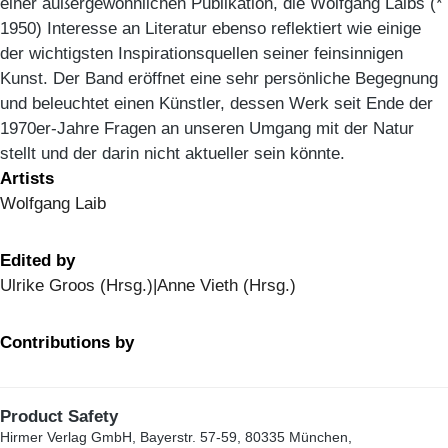
einer außergewöhnlichen Publikation, die Wolfgang Laibs (*
1950) Interesse an Literatur ebenso reflektiert wie einige
der wichtigsten Inspirationsquellen seiner feinsinnigen
Kunst. Der Band eröffnet eine sehr persönliche Begegnung
und beleuchtet einen Künstler, dessen Werk seit Ende der
1970er-Jahre Fragen an unseren Umgang mit der Natur
stellt und der darin nicht aktueller sein könnte.
Artists
Wolfgang Laib
Edited by
Ulrike Groos (Hrsg.)|Anne Vieth (Hrsg.)
Contributions by
Product Safety
Hirmer Verlag GmbH, Bayerstr. 57-59, 80335 München,