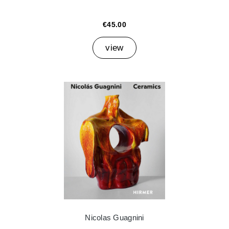
€45.00
view
Nicolas Guagnini