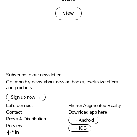
view
Subscribe to our newsletter
Get monthly news about new art books, exclusive offers
and products.
Sign up now →
Let's connect
Hirmer Augmented Reality
Contact
Download app here
Press & Distribution
→ Android
Preview
→ iOS