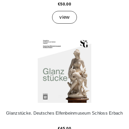
€50.00
view
Glanzstücke. Deutsches Elfenbeinmuseum Schloss Erbach
€45.00