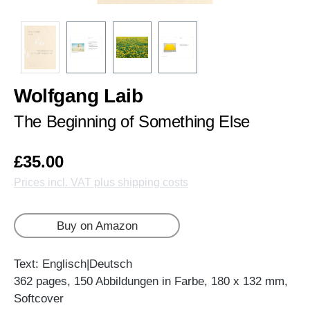
Wolfgang Laib
The Beginning of Something Else
£35.00
Prices incl. VAT plus shipping costs
Buy on Amazon
Text: Englisch|Deutsch
362 pages, 150 Abbildungen in Farbe, 180 x 132 mm,
Softcover