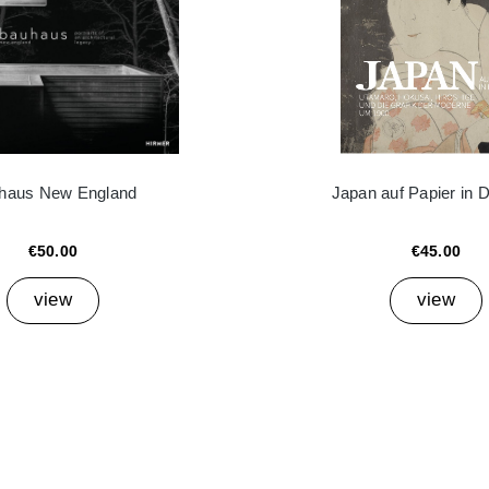
haus New England
Japan auf Papier in 
€50.00
€45.00
view
view