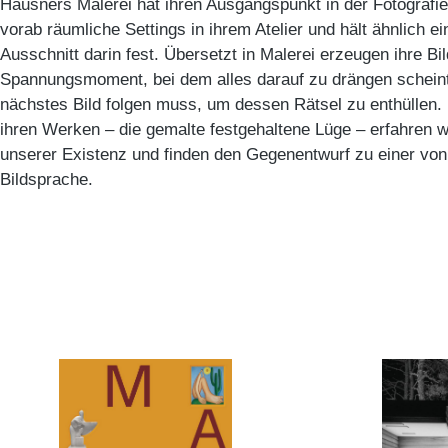
Hausners Malerei hat ihren Ausgangspunkt in der Fotografie.
vorab räumliche Settings in ihrem Atelier und hält ähnlich ei
Ausschnitt darin fest. Übersetzt in Malerei erzeugen ihre Bi
Spannungsmoment, bei dem alles darauf zu drängen schein
nächstes Bild folgen muss, um dessen Rätsel zu enthüllen. 
ihren Werken – die gemalte festgehaltene Lüge – erfahren 
unserer Existenz und finden den Gegenentwurf zu einer vo
Bildsprache.