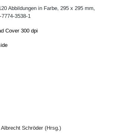
120 Abbildungen in Farbe, 295 x 295 mm,
-7774-3538-1
d Cover 300 dpi
side
 Albrecht Schröder (Hrsg.)