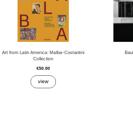
Art from Latin America: Malba–Costantini
Bau
Collection
€50.00
view