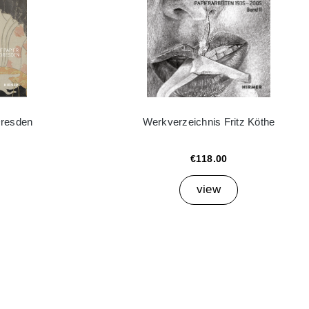
Dresden
Werkverzeichnis Fritz Köthe
€118.00
view