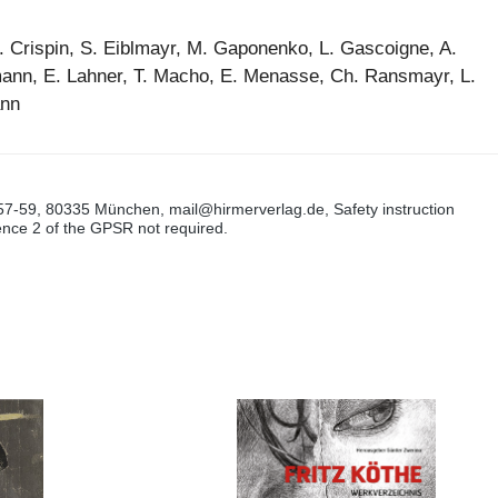
J. Crispin, S. Eiblmayr, M. Gaponenko, L. Gascoigne, A.
lmann, E. Lahner, T. Macho, E. Menasse, Ch. Ransmayr, L.
ann
57-59, 80335 München, mail@hirmerverlag.de, Safety instruction
tence 2 of the GPSR not required.