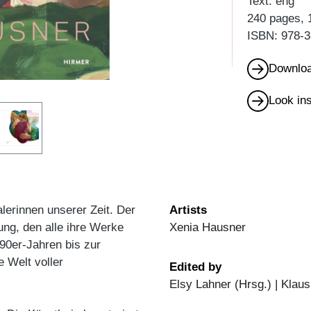
Text: eng
240 pages, 
ISBN: 978-3
Downloa
Look in
lerinnen unserer Zeit. Der
Artists
ung, den alle ihre Werke
Xenia Hausner
90er-Jahren bis zur
e Welt voller
Edited by
Elsy Lahner (Hrsg.) | Klaus