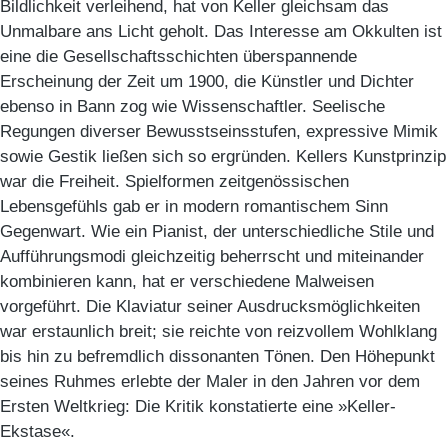
Bildlichkeit verleihend, hat von Keller gleichsam das
Unmalbare ans Licht geholt. Das Interesse am Okkulten ist
eine die Gesellschaftsschichten überspannende
Erscheinung der Zeit um 1900, die Künstler und Dichter
ebenso in Bann zog wie Wissenschaftler. Seelische
Regungen diverser Bewusstseinsstufen, expressive Mimik
sowie Gestik ließen sich so ergründen. Kellers Kunstprinzip
war die Freiheit. Spielformen zeitgenössischen
Lebensgefühls gab er in modern romantischem Sinn
Gegenwart. Wie ein Pianist, der unterschiedliche Stile und
Aufführungsmodi gleichzeitig beherrscht und miteinander
kombinieren kann, hat er verschiedene Malweisen
vorgeführt. Die Klaviatur seiner Ausdrucksmöglichkeiten
war erstaunlich breit; sie reichte von reizvollem Wohlklang
bis hin zu befremdlich dissonanten Tönen. Den Höhepunkt
seines Ruhmes erlebte der Maler in den Jahren vor dem
Ersten Weltkrieg: Die Kritik konstatierte eine »Keller-
Ekstase«.