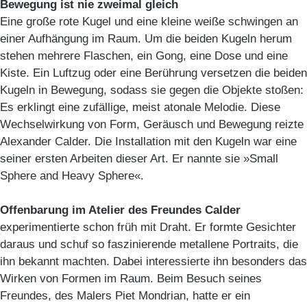
Bewegung ist nie zweimal gleich
Eine große rote Kugel und eine kleine weiße schwingen an
einer Aufhängung im Raum. Um die beiden Kugeln herum
stehen mehrere Flaschen, ein Gong, eine Dose und eine
Kiste. Ein Luftzug oder eine Berührung versetzen die beiden
Kugeln in Bewegung, sodass sie gegen die Objekte stoßen:
Es erklingt eine zufällige, meist atonale Melodie. Diese
Wechselwirkung von Form, Geräusch und Bewegung reizte
Alexander Calder. Die Installation mit den Kugeln war eine
seiner ersten Arbeiten dieser Art. Er nannte sie »Small
Sphere and Heavy Sphere«.
Offenbarung im Atelier des Freundes Calder
experimentierte schon früh mit Draht. Er formte Gesichter
daraus und schuf so faszinierende metallene Portraits, die
ihn bekannt machten. Dabei interessierte ihn besonders das
Wirken von Formen im Raum. Beim Besuch seines
Freundes, des Malers Piet Mondrian, hatte er ein