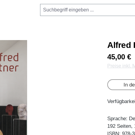
Alfred
45,00 €
Preise inkl.
In d
Verfügbarkei
Sprache: De
192 Seiten,
ISBN: 978-3