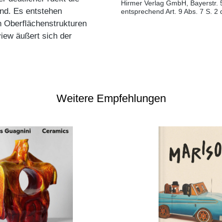
Hirmer Verlag GmbH, Bayerstr. 
und. Es entstehen
entsprechend Art. 9 Abs. 7 S. 2
 Oberflächenstrukturen
view äußert sich der
Weitere Empfehlungen