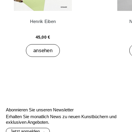
Henrik Eiben
N
45,00 €
ansehen
Abonnieren Sie unseren Newsletter
Erhalten Sie monatlich News zu neuen Kunstbüchern und
exklusiven Angeboten.
Jetzt anmelden →