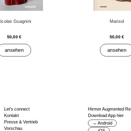
icolas Guagnini
Marisol
50,00 €
50,00 €
ansehen
ansehen
Let's connect
Hirmer Augmented Rea
Kontakt
Download App hier
Presse & Vertrieb
→ Android
Vorschau
→ iOS