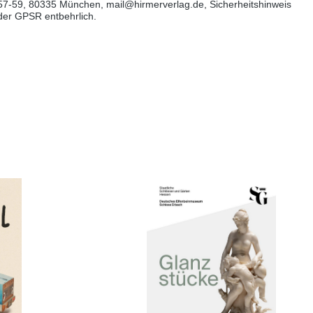
57-59, 80335 München, mail@hirmerverlag.de, Sicherheitshinweis
 der GPSR entbehrlich.