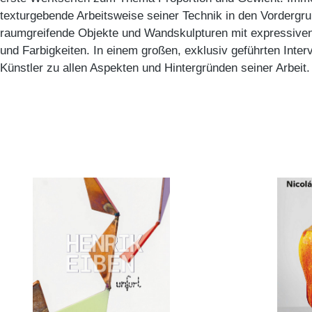
texturgebende Arbeitsweise seiner Technik in den Vordergr
raumgreifende Objekte und Wandskulpturen mit expressiven
und Farbigkeiten. In einem großen, exklusiv geführten Inter
Künstler zu allen Aspekten und Hintergründen seiner Arbeit.