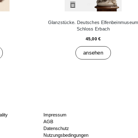
Glanzstücke. Deutsches Elfenbeinmuseu
Schloss Erbach
45,00 €
ansehen
lity
Impressum
AGB
Datenschutz
Nutzungsbedingungen