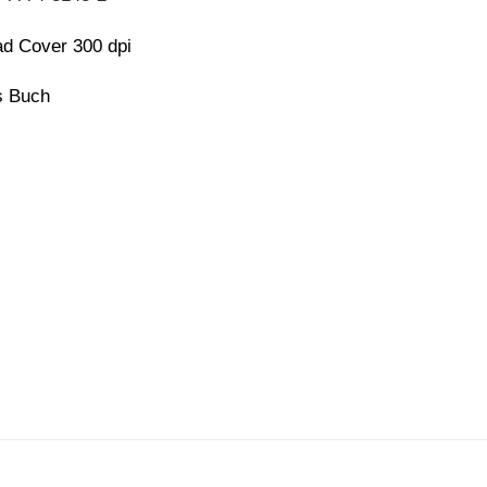
d Cover 300 dpi
ns Buch