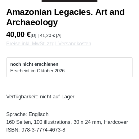
Amazonian Legacies. Art and
Archaeology
40,00 €
[D] | 41,20 € [A]
Preise inkl. MwSt. zzgl. Versandkosten
noch nicht erschienen
Erscheint im Oktober 2026
Verfügbarkeit: nicht auf Lager
Sprache: Englisch
160 Seiten, 100 illustrations, 30 x 24 mm, Hardcover
ISBN: 978-3-7774-4673-8