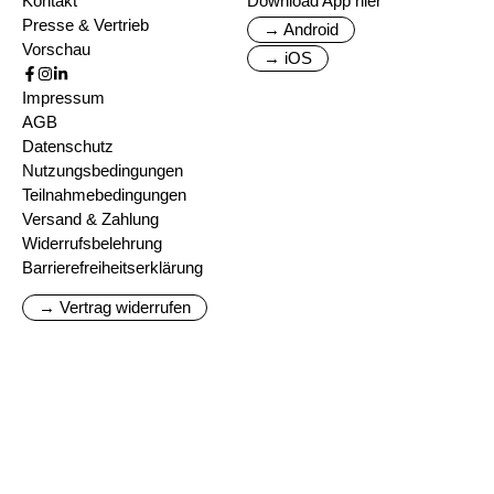
Kontakt
Download App hier
Presse & Vertrieb
→ Android
Vorschau
→ iOS
Impressum
AGB
Datenschutz
Nutzungsbedingungen
Teilnahmebedingungen
Versand & Zahlung
Widerrufsbelehrung
Barrierefreiheitserklärung
→ Vertrag widerrufen