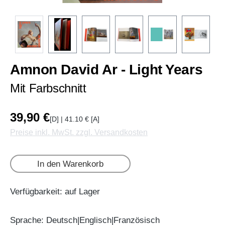
Amnon David Ar - Light Years
Mit Farbschnitt
39,90 €
[D] | 41.10 € [A]
Preise inkl. MwSt. zzgl. Versandkosten
In den Warenkorb
Verfügbarkeit: auf Lager
Sprache: Deutsch|Englisch|Französisch