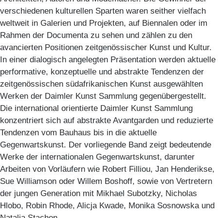
verschiedenen kulturellen Sparten waren seither vielfach
weltweit in Galerien und Projekten, auf Biennalen oder im
Rahmen der Documenta zu sehen und zählen zu den
avancierten Positionen zeitgenössischer Kunst und Kultur.
In einer dialogisch angelegten Präsentation werden aktuelle
performative, konzeptuelle und abstrakte Tendenzen der
zeitgenössischen südafrikanischen Kunst ausgewählten
Werken der Daimler Kunst Sammlung gegenübergestellt.
Die international orientierte Daimler Kunst Sammlung
konzentriert sich auf abstrakte Avantgarden und reduzierte
Tendenzen vom Bauhaus bis in die aktuelle
Gegenwartskunst. Der vorliegende Band zeigt bedeutende
Werke der internationalen Gegenwartskunst, darunter
Arbeiten von Vorläufern wie Robert Filliou, Jan Henderikse,
Sue Williamson oder Willem Boshoff, sowie von Vertretern
der jungen Generation mit Mikhael Subotzky, Nicholas
Hlobo, Robin Rhode, Alicja Kwade, Monika Sosnowska und
Natalia Stachon.