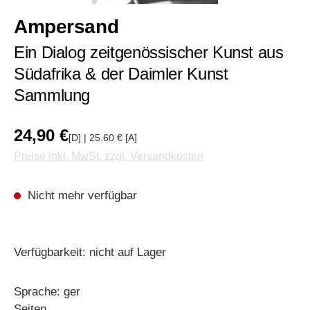
Ampersand
Ein Dialog zeitgenössischer Kunst aus
Südafrika & der Daimler Kunst
Sammlung
24,90 €
[D] | 25.60 € [A]
Preise inkl. MwSt. zzgl. Versandkosten
Nicht mehr verfügbar
Verfügbarkeit: nicht auf Lager
Sprache: ger
Seiten, ,