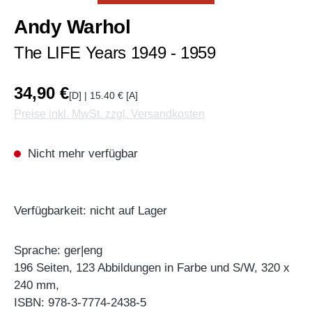
Andy Warhol
The LIFE Years 1949 - 1959
34,90 €
[D] | 15.40 € [A]
Preise inkl. MwSt. zzgl. Versandkosten
Nicht mehr verfügbar
Verfügbarkeit: nicht auf Lager
Sprache: ger|eng
196 Seiten, 123 Abbildungen in Farbe und S/W, 320 x
240 mm,
ISBN: 978-3-7774-2438-5