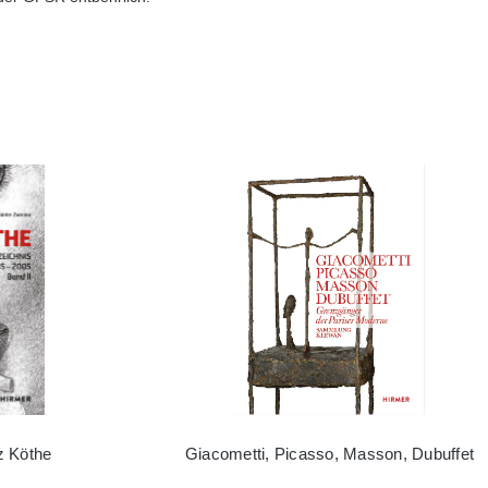
z Köthe
Giacometti, Picasso, Masson, Dubuffet