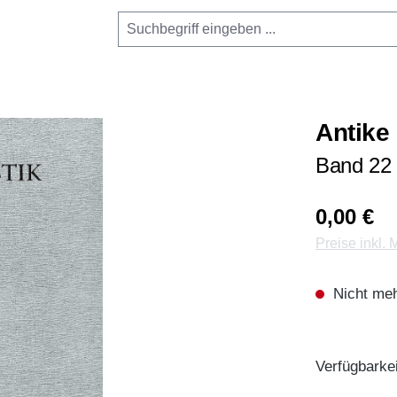
Antike 
Band 22
0,00 €
Preise inkl.
Nicht meh
Verfügbarkei