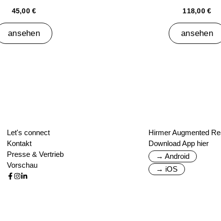
45,00 €
118,00 €
ansehen
ansehen
Let's connect
Hirmer Augmented Rea
Kontakt
Download App hier
Presse & Vertrieb
→ Android
Vorschau
→ iOS