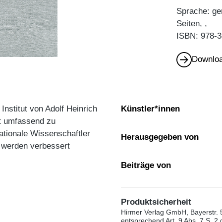
Sprache: ge
Seiten, ,
ISBN: 978-3
Downloa
stitut von Adolf Heinrich
Künstler*innen
st umfassend zu
ationale Wissenschaftler
Herausgegeben von
e werden verbessert
Beiträge von
Produktsicherheit
Hirmer Verlag GmbH, Bayerstr. 
entsprechend Art. 9 Abs. 7 S. 2