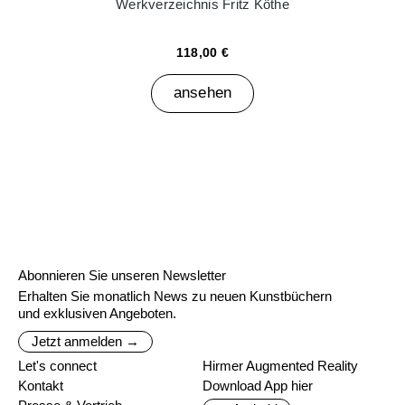
Werkverzeichnis Fritz Köthe
118,00 €
ansehen
Abonnieren Sie unseren Newsletter
Erhalten Sie monatlich News zu neuen Kunstbüchern
und exklusiven Angeboten.
Jetzt anmelden →
Let's connect
Hirmer Augmented Reality
Kontakt
Download App hier