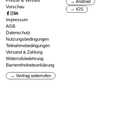
Presse & Vertrieb
→ Android
Vorschau
→ iOS
Impressum
AGB
Datenschutz
Nutzungsbedingungen
Teilnahmebedingungen
Versand & Zahlung
Widerrufsbelehrung
Barrierefreiheitserklärung
→ Vertrag widerrufen