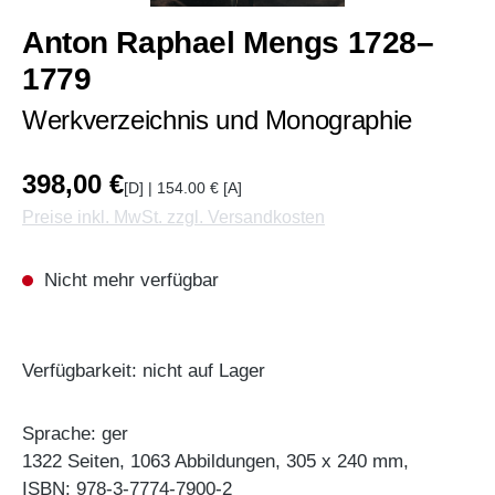
Anton Raphael Mengs 1728–
1779
Werkverzeichnis und Monographie
398,00 €
[D] | 154.00 € [A]
Preise inkl. MwSt. zzgl. Versandkosten
Nicht mehr verfügbar
Verfügbarkeit: nicht auf Lager
Sprache: ger
1322 Seiten, 1063 Abbildungen, 305 x 240 mm,
ISBN: 978-3-7774-7900-2