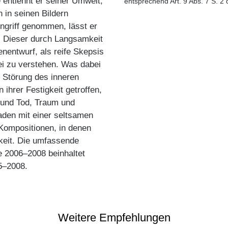
e entlehnt er seiner Umwelt,
entsprechend Art. 9 Abs. 7 S. 2
n in seinen Bildern
ngriff genommen, lässt er
n. Dieser durch Langsamkeit
entwurf, als reife Skepsis
i zu verstehen. Was dabei
e Störung des inneren
ihrer Festigkeit getroffen,
 und Tod, Traum und
laden mit einer seltsamen
r Kompositionen, in denen
gkeit. Die umfassende
e 2006–2008 beinhaltet
5–2008.
Weitere Empfehlungen