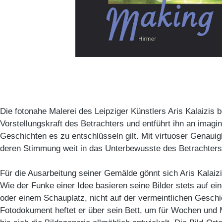
Die fotonahe Malerei des Leipziger Künstlers Aris Kalaizis be
Vorstellungskraft des Betrachters und entführt ihn an imagin
Geschichten es zu entschlüsseln gilt. Mit virtuoser Genauigk
deren Stimmung weit in das Unterbewusste des Betrachters 
Für die Ausarbeitung seiner Gemälde gönnt sich Aris Kalaizi
Wie der Funke einer Idee basieren seine Bilder stets auf e
oder einem Schauplatz, nicht auf der vermeintlichen Geschi
Fotodokument heftet er über sein Bett, um für Wochen und