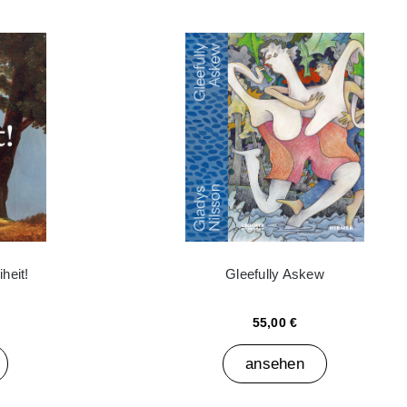
heit!
Gleefully Askew
55,00 €
ansehen