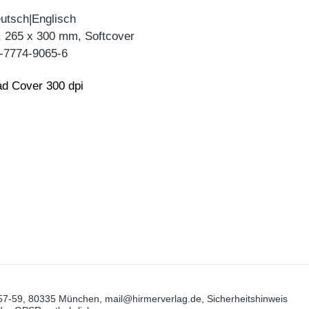
utsch|Englisch
 , 265 x 300 mm, Softcover
-7774-9065-6
d Cover 300 dpi
57-59, 80335 München, mail@hirmerverlag.de, Sicherheitshinweis