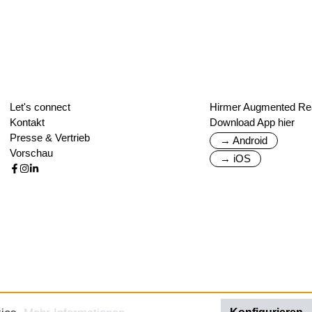
Let's connect
Hirmer Augmented Rea
Kontakt
Download App hier
Presse & Vertrieb
→ Android
Vorschau
→ iOS