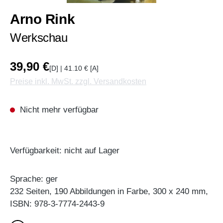
Arno Rink
Werkschau
39,90 €
[D] | 41.10 € [A]
Preise inkl. MwSt. zzgl. Versandkosten
Nicht mehr verfügbar
Verfügbarkeit: nicht auf Lager
Sprache: ger
232 Seiten, 190 Abbildungen in Farbe, 300 x 240 mm,
ISBN: 978-3-7774-2443-9