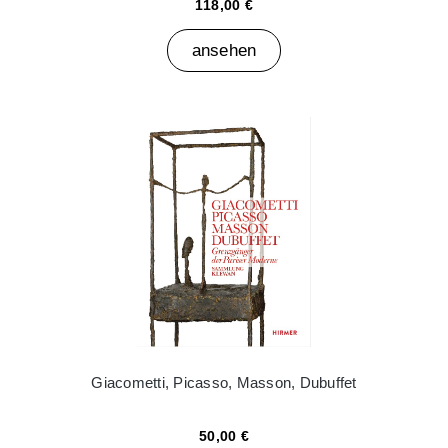
118,00 €
ansehen
Giacometti, Picasso, Masson, Dubuffet
50,00 €