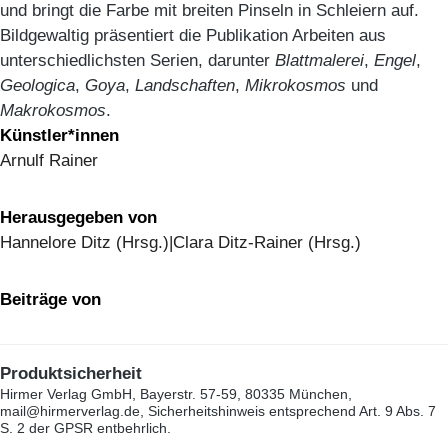
und bringt die Farbe mit breiten Pinseln in Schleiern auf.
Bildgewaltig präsentiert die Publikation Arbeiten aus
unterschiedlichsten Serien, darunter
Blattmalerei
,
Engel
,
Geologica
,
Goya
,
Landschaften
,
Mikrokosmos
und
Makrokosmos
.
Künstler*innen
Arnulf Rainer
Herausgegeben von
Hannelore Ditz (Hrsg.)|Clara Ditz-Rainer (Hrsg.)
Beiträge von
Produktsicherheit
Hirmer Verlag GmbH, Bayerstr. 57-59, 80335 München,
mail@hirmerverlag.de, Sicherheitshinweis entsprechend Art. 9 Abs. 7
S. 2 der GPSR entbehrlich.