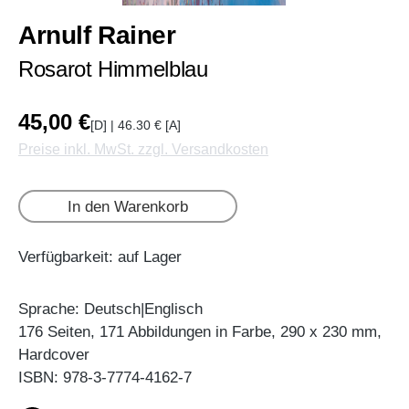
Arnulf Rainer
Rosarot Himmelblau
45,00 €
[D] | 46.30 € [A]
Preise inkl. MwSt. zzgl. Versandkosten
In den Warenkorb
Verfügbarkeit: auf Lager
Sprache: Deutsch|Englisch
176 Seiten, 171 Abbildungen in Farbe, 290 x 230 mm,
Hardcover
ISBN: 978-3-7774-4162-7