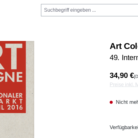
Art Co
49. Inte
34,90 €
[D
Preise inkl.
Nicht meh
Verfügbarkei