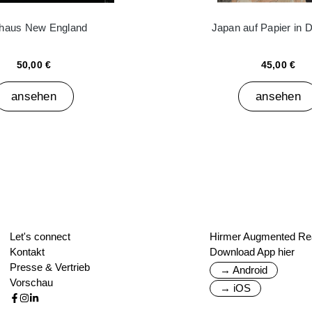
haus New England
Japan auf Papier in 
50,00 €
45,00 €
ansehen
ansehen
Let's connect
Hirmer Augmented Rea
Kontakt
Download App hier
Presse & Vertrieb
→ Android
Vorschau
→ iOS