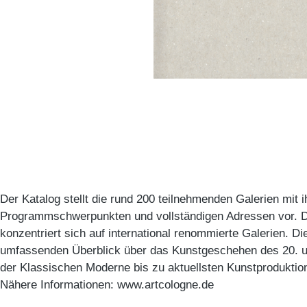
Der Katalog stellt die rund 200 teilnehmenden Galerien mit i
Programmschwerpunkten und vollständigen Adressen vor. D
konzentriert sich auf international renommierte Galerien. D
umfassenden Überblick über das Kunstgeschehen des 20. u
der Klassischen Moderne bis zu aktuellsten Kunstproduktio
Nähere Informationen: www.artcologne.de