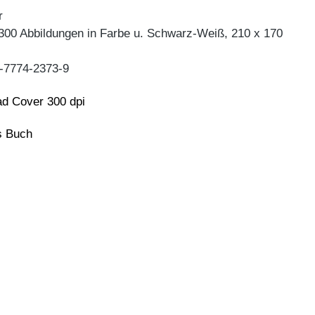
r
 300 Abbildungen in Farbe u. Schwarz-Weiß, 210 x 170
-7774-2373-9
d Cover 300 dpi
ns Buch