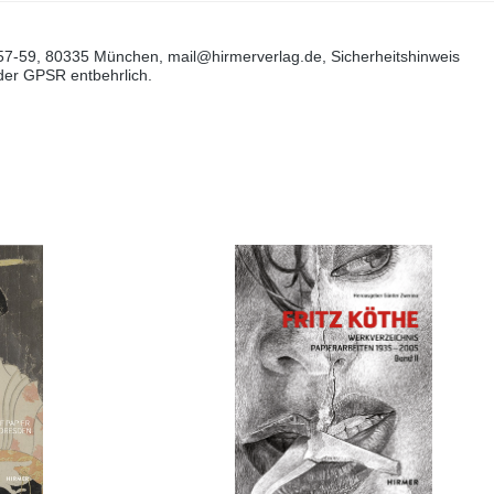
57-59, 80335 München, mail@hirmerverlag.de, Sicherheitshinweis
 der GPSR entbehrlich.