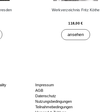
Dresden
Werkverzeichnis Fritz Köthe
118,00 €
ansehen
lity
Impressum
AGB
Datenschutz
Nutzungsbedingungen
Teilnahmebedingungen