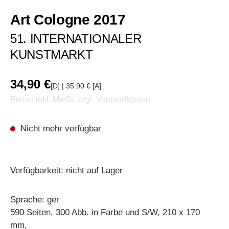
Art Cologne 2017
51. INTERNATIONALER
KUNSTMARKT
34,90 €
[D] | 35.90 € [A]
Preise inkl. MwSt. zzgl. Versandkosten
Nicht mehr verfügbar
Verfügbarkeit: nicht auf Lager
Sprache: ger
590 Seiten, 300 Abb. in Farbe und S/W, 210 x 170
mm,