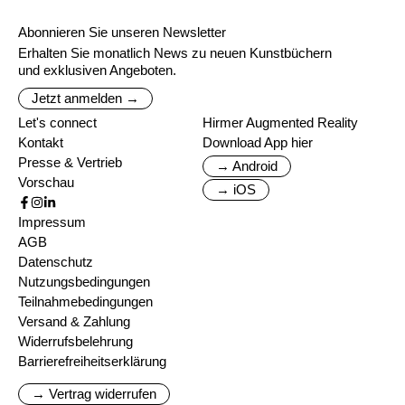
Abonnieren Sie unseren Newsletter
Erhalten Sie monatlich News zu neuen Kunstbüchern
und exklusiven Angeboten.
Jetzt anmelden →
Let's connect
Hirmer Augmented Reality
Kontakt
Download App hier
Presse & Vertrieb
→ Android
Vorschau
→ iOS
Impressum
AGB
Datenschutz
Nutzungsbedingungen
Teilnahmebedingungen
Versand & Zahlung
Widerrufsbelehrung
Barrierefreiheitserklärung
→ Vertrag widerrufen