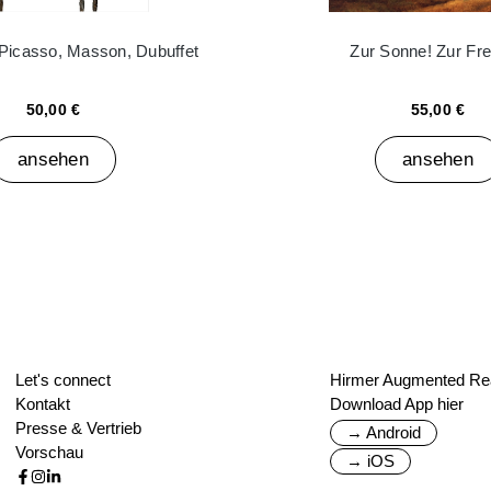
 Picasso, Masson, Dubuffet
Zur Sonne! Zur Frei
50,00 €
55,00 €
ansehen
ansehen
Let's connect
Hirmer Augmented Rea
Kontakt
Download App hier
Presse & Vertrieb
→ Android
Vorschau
→ iOS