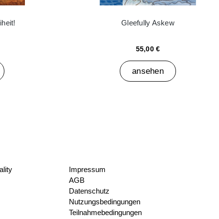
heit!
Gleefully Askew
55,00 €
ansehen
lity
Impressum
AGB
Datenschutz
Nutzungsbedingungen
Teilnahmebedingungen