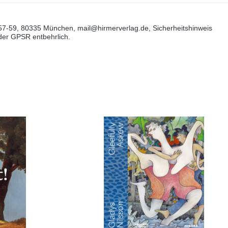
57-59, 80335 München, mail@hirmerverlag.de, Sicherheitshinweis
 der GPSR entbehrlich.