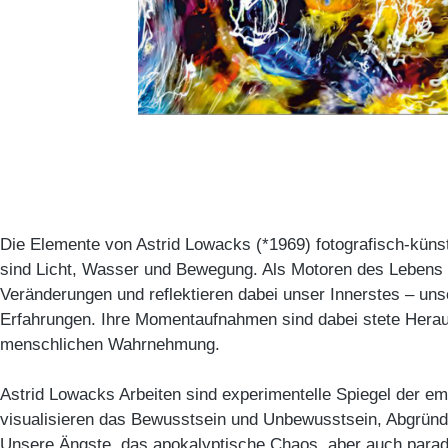
Die Elemente von Astrid Lowacks (*1969) fotografisch-küns
sind Licht, Wasser und Bewegung. Als Motoren des Lebens 
Veränderungen und reflektieren dabei unser Innerstes – un
Erfahrungen. Ihre Momentaufnahmen sind dabei stete Hera
menschlichen Wahrnehmung.
Astrid Lowacks Arbeiten sind experimentelle Spiegel der em
visualisieren das Bewusstsein und Unbewusstsein, Abgrün
Unsere Ängste, das apokalyptische Chaos, aber auch para