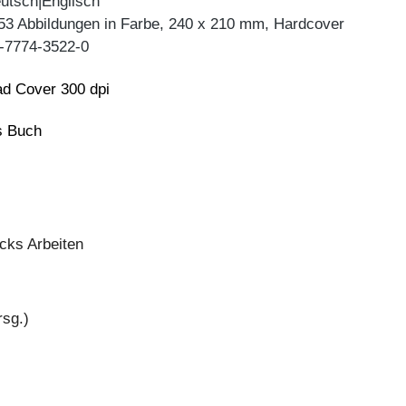
utsch|Englisch
 53 Abbildungen in Farbe, 240 x 210 mm, Hardcover
-7774-3522-0
d Cover 300 dpi
ns Buch
cks Arbeiten
rsg.)