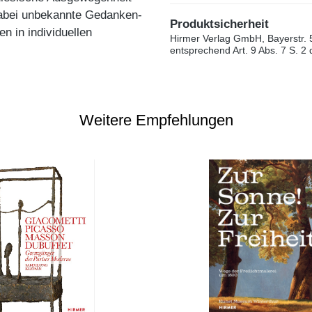
dabei unbekannte Gedanken-
Produktsicherheit
n in individuellen
Hirmer Verlag GmbH, Bayerstr. 
entsprechend Art. 9 Abs. 7 S. 2
Weitere Empfehlungen