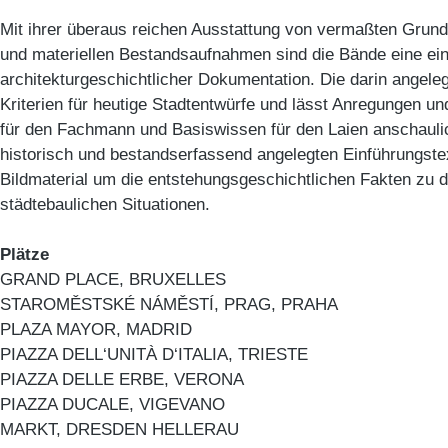
Mit ihrer überaus reichen Ausstattung von vermaßten Grund-
und materiellen Bestandsaufnahmen sind die Bände eine ein
architekturgeschichtlicher Dokumentation. Die darin angeleg
Kriterien für heutige Stadtentwürfe und lässt Anregungen u
für den Fachmann und Basiswissen für den Laien anschaulic
historisch und bestandserfassend angelegten Einführungst
Bildmaterial um die entstehungsgeschichtlichen Fakten zu d
städtebaulichen Situationen.
Plätze
GRAND PLACE, BRUXELLES
STAROMĚSTSKÉ NÁMĚSTÍ, PRAG, PRAHA
PLAZA MAYOR, MADRID
PIAZZA DELL‘UNITÀ D‘ITALIA, TRIESTE
PIAZZA DELLE ERBE, VERONA
PIAZZA DUCALE, VIGEVANO
MARKT, DRESDEN HELLERAU