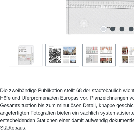
Die zweibändige Publikation stellt 68 der städtebaulich wich
Höfe und Uferpromenaden Europas vor. Planzeichnungen v
Gesamtsituation bis zum minutiösen Detail, knappe geschic
angefertigten Fotografien bieten ein sachlich systematisier
entscheidenden Stationen einer damit aufwendig dokumenti
Städtebaus.