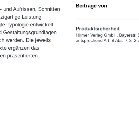
Beiträge von
 und Aufrissen, Schnitten
zigartige Leistung
te Typologie entwickelt
Produktsicherheit
nd Gestaltungsgrundlagen
Hirmer Verlag GmbH, Bayerstr. 
h werden. Die jeweils
entsprechend Art. 9 Abs. 7 S. 2
exte ergänzen das
en präsentierten