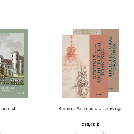
tenreich
Bernini’s Architectural Drawings
270,00 €