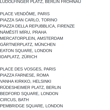
LUDOLFINGER PLATZ, BERLIN FROHNAU
PLACE VENDÔME, PARIS
PIAZZA SAN CARLO, TORINO
PIAZZA DELLA REPUBBLICA, FIRENZE
NÁMĚSTÍ MÍRU, PRAHA
MERCATORPLEIN, AMSTERDAM
GÄRTNERPLATZ, MÜNCHEN
EATON SQUARE, LONDON
IDAPLATZ, ZÜRICH
PLACE DES VOSGES, PARIS
PIAZZA FARNESE, ROMA
VANHA KIRKKO, HELSINKI
RÜDESHEIMER PLATZ, BERLIN
BEDFORD SQUARE, LONDON
CIRCUS, BATH
PEMBRIDGE SQUARE, LONDON