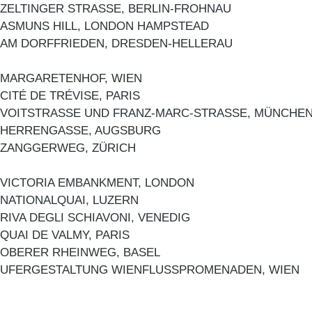
ZELTINGER STRASSE, BERLIN-FROHNAU
ASMUNS HILL, LONDON HAMPSTEAD
AM DORFFRIEDEN, DRESDEN-HELLERAU
MARGARETENHOF, WIEN
CITÉ DE TRÉVISE, PARIS
VOITSTRASSE UND FRANZ-MARC-STRASSE, MÜNCHE
HERRENGASSE, AUGSBURG
ZANGGERWEG, ZÜRICH
VICTORIA EMBANKMENT, LONDON
NATIONALQUAI, LUZERN
RIVA DEGLI SCHIAVONI, VENEDIG
QUAI DE VALMY, PARIS
OBERER RHEINWEG, BASEL
UFERGESTALTUNG WIENFLUSSPROMENADEN, WIEN