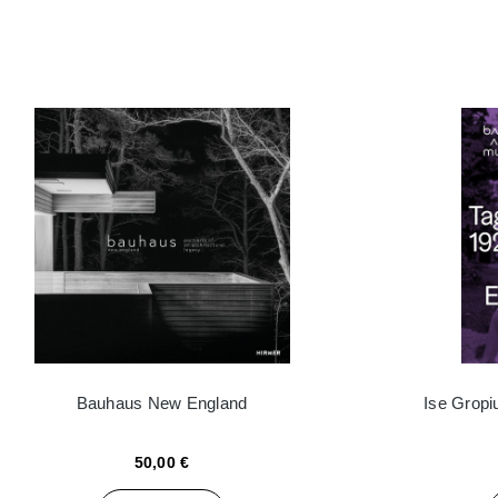
Bauhaus New England
Ise Grop
50,00 €