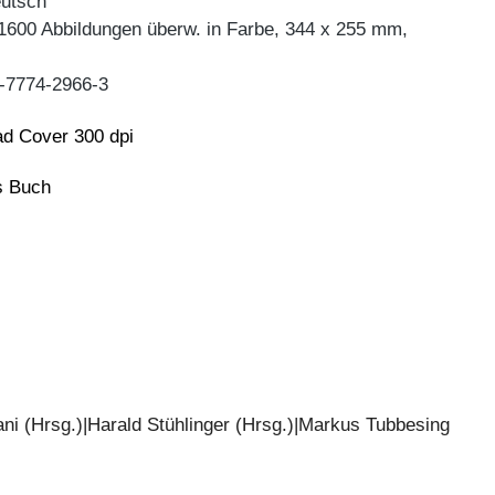
eutsch
 1600 Abbildungen überw. in Farbe, 344 x 255 mm,
-7774-2966-3
d Cover 300 dpi
ns Buch
i (Hrsg.)|Harald Stühlinger (Hrsg.)|Markus Tubbesing