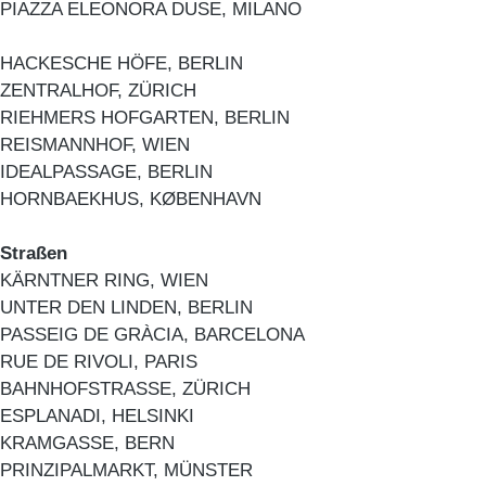
PIAZZA ELEONORA DUSE, MILANO
HACKESCHE HÖFE, BERLIN
ZENTRALHOF, ZÜRICH
RIEHMERS HOFGARTEN, BERLIN
REISMANNHOF, WIEN
IDEALPASSAGE, BERLIN
HORNBAEKHUS, KØBENHAVN
Straßen
KÄRNTNER RING, WIEN
UNTER DEN LINDEN, BERLIN
PASSEIG DE GRÀCIA, BARCELONA
RUE DE RIVOLI, PARIS
BAHNHOFSTRASSE, ZÜRICH
ESPLANADI, HELSINKI
KRAMGASSE, BERN
PRINZIPALMARKT, MÜNSTER