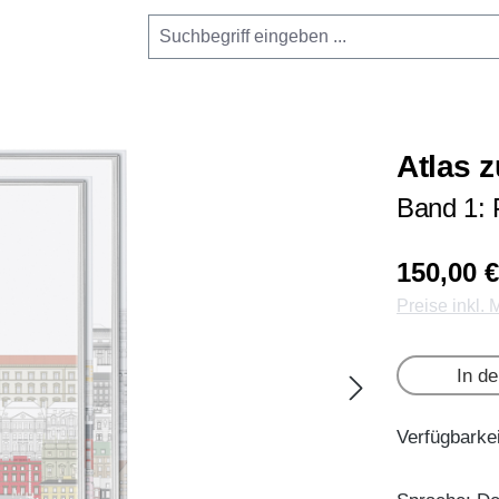
Atlas 
Band 1: 
150,00 €
Preise inkl.
In d
Verfügbarkei