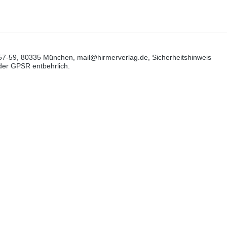
57-59, 80335 München, mail@hirmerverlag.de, Sicherheitshinweis
 der GPSR entbehrlich.