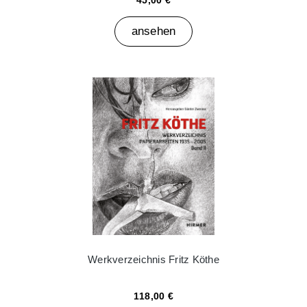
45,00 €
ansehen
Werkverzeichnis Fritz Köthe
118,00 €