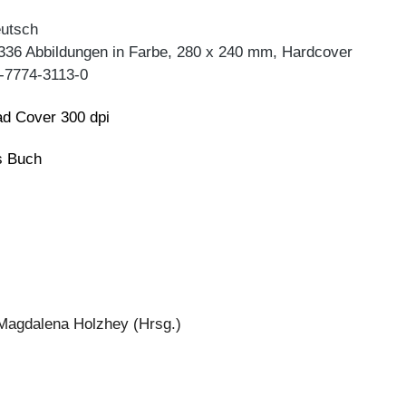
eutsch
 336 Abbildungen in Farbe, 280 x 240 mm, Hardcover
-7774-3113-0
d Cover 300 dpi
ns Buch
|Magdalena Holzhey (Hrsg.)