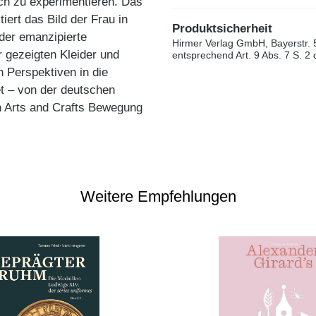
isch zu experimentieren. Das
iert das Bild der Frau in
Produktsicherheit
oder emanzipierte
Hirmer Verlag GmbH, Bayerstr. 
 gezeigten Kleider und
entsprechend Art. 9 Abs. 7 S. 2
n Perspektiven in die
t – von der deutschen
 Arts and Crafts Bewegung
Weitere Empfehlungen