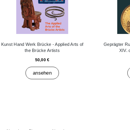
Kunst Hand Werk Brücke - Applied Arts of
Geprägter Ru
the Brücke Artists
XIV. 
50,00 €
ansehen