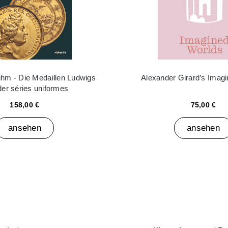
hm - Die Medaillen Ludwigs
Alexander Girard’s Imag
der séries uniformes
158,00 €
75,00 €
ansehen
ansehen