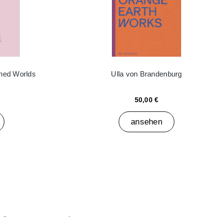
ined Worlds
Ulla von Brandenburg
50,00 €
ansehen