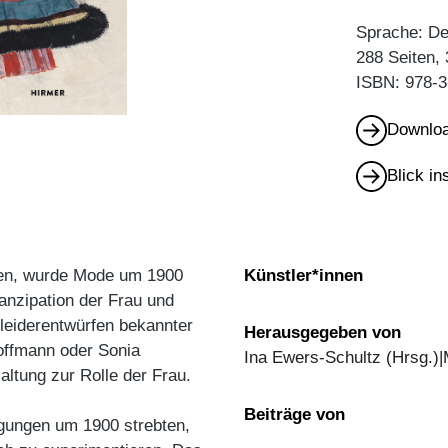
Sprache: D
288 Seiten,
ISBN: 978-3
Downloa
Blick i
nden, wurde Mode um 1900
Künstler*innen
anzipation der Frau und
leiderentwürfen bekannter
Herausgegeben von
Hoffmann oder Sonia
Ina Ewers-Schultz (Hrsg.)
altung zur Rolle der Frau.
Beiträge von
gungen um 1900 strebten,