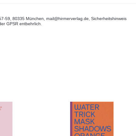
57-59, 80335 München, mail@hirmerverlag.de, Sicherheitshinweis
 der GPSR entbehrlich.