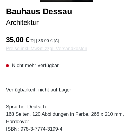
Bauhaus Dessau
Architektur
35,00 €
[D] | 36.00 € [A]
Preise inkl. MwSt. zzgl. Versandkosten
Nicht mehr verfügbar
Verfügbarkeit: nicht auf Lager
Sprache: Deutsch
168 Seiten, 120 Abbildungen in Farbe, 265 x 210 mm,
Hardcover
ISBN: 978-3-7774-3199-4